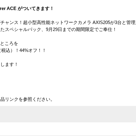
plorer ACE がついてきます！
ンス！超小型高性能ネットワークカメラ AXIS205が3台と管理用
セットとなったスペシャルパック、9月29日までの期間限定でご奉仕！
のところを
円（税込）！44%オフ！！
たします！
商品リンクを参照ください。