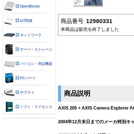
OpenBlocks
商品番号
12980331
IoT関連
本商品は販売を終了しました
ネットワーク
サーバ・ストレージ
パソコン・周辺機器
PCパーツ
商品説明
サプライ
ソフト・ライセンス
AXIS 205 + AXIS Camera Explo
2004年12月末日までのメーカ特別キ