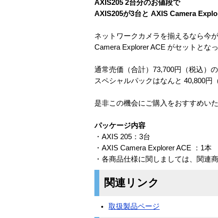
AXIS205 2台分のお値段で
AXIS205が3台と AXIS Camera Ex
ネットワークカメラを揃えるなら今がチャ
Camera Explorer ACE が
通常売価（合計）73,700円（税込）
スペシャルパックはなんと 40,800
是非この機会にご購入をおすすめい
パッケージ内容
・AXIS 205：3台
・AXIS Camera Explorer ACE ：1本
・各商品仕様に関しましては、関連
関連リンク
取扱製品ページ