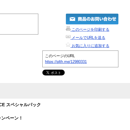
このページを印刷する
メールでURLを送る
お気に入りに追加する
このページのURL
https://plth.me/12980331
rer ACE スペシャルパック
ャンペーン！