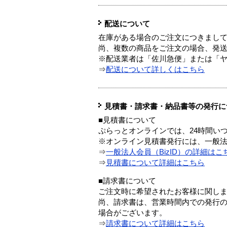
配送について
在庫がある場合のご注文につきまし
尚、複数の商品をご注文の場合、発
※配送業者は「佐川急便」または「
⇒
配送について詳しくはこちら
見積書・請求書・納品書等の発行に
■見積書について
ぷらっとオンラインでは、24時間い
※オンライン見積書発行には、一般法人
⇒
一般法人会員（BizID）の詳細はこ
⇒
見積書について詳細はこちら
■請求書について
ご注文時に希望されたお客様に関し
尚、請求書は、営業時間内での発行
場合がございます。
⇒
請求書について詳細はこちら