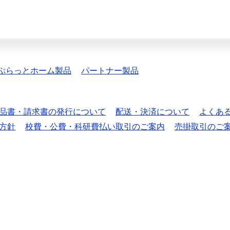
ぷらっとホーム製品
パートナー製品
品書・請求書の発行について
配送・決済について
よくあ
方針
校費・公費・科研費払い取引のご案内
売掛取引のご