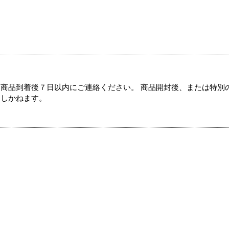
商品到着後７日以内にご連絡ください。 商品開封後、または特別
たしかねます。