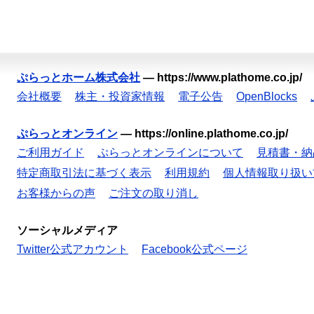
ぷらっとホーム株式会社
—
https://www.plathome.co.jp/
会社概要
株主・投資家情報
電子公告
OpenBlocks
ぷらっとオンライン
—
https://online.plathome.co.jp/
ご利用ガイド
ぷらっとオンラインについて
見積書・納
特定商取引法に基づく表示
利用規約
個人情報取り扱い
お客様からの声
ご注文の取り消し
ソーシャルメディア
Twitter公式アカウント
Facebook公式ページ