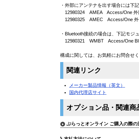
・外部にアンテナを出す場合には下
12980324 AMEA Access/O
12980325 AMEC Access/O
・Bluetooth接続の場合は、下記
12980321 WMBT Access/One
構成に関しては、お気軽にお問合せ
関連リンク
メーカー製品情報（英文）
国内代理店サイト
オプション品・関連商
ぷらっとオンライン ご購入の際の