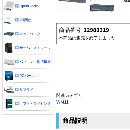
OpenBlocks
IoT関連
商品番号
12980319
ネットワーク
本商品は販売を終了しました
サーバ・ストレージ
パソコン・周辺機器
PCパーツ
サプライ
関連カテゴリ
WM11
ソフト・ライセンス
商品説明