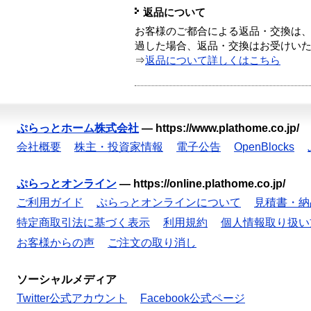
返品について
お客様のご都合による返品・交換は、
過した場合、返品・交換はお受けい
⇒
返品について詳しくはこちら
ぷらっとホーム株式会社
—
https://www.plathome.co.jp/
会社概要
株主・投資家情報
電子公告
OpenBlocks
ぷらっとオンライン
—
https://online.plathome.co.jp/
ご利用ガイド
ぷらっとオンラインについて
見積書・納
特定商取引法に基づく表示
利用規約
個人情報取り扱い
お客様からの声
ご注文の取り消し
ソーシャルメディア
Twitter公式アカウント
Facebook公式ページ