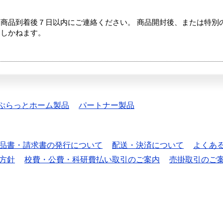
商品到着後７日以内にご連絡ください。 商品開封後、または特別
たしかねます。
ぷらっとホーム製品
パートナー製品
品書・請求書の発行について
配送・決済について
よくあ
方針
校費・公費・科研費払い取引のご案内
売掛取引のご