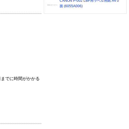
CANON P-002 LBP用ラベル用紙 A4 0
面 (6055A006)
着までに時間がかかる