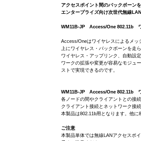
アクセスポイント間のバックボーン
エンタープライズ向け次世代無線LANシス
WM11B-JP Access/One 802.
Access/Oneはワイヤレスによ
上にワイヤレス・バックボーンを走
ワイヤレス・アップリンク、自動設定機能、
ワークの拡張や変更が容易なモジュ
ストで実現できるのです。
WM11B-JP Access/One 802.
各ノードの間やクライアントとの接
クライアント接続とネットワーク接
本製品は802.11b用となります。他に80
ご注意
本製品単体では無線LANアクセスポ