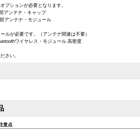
記オプションが必要となります。
ne 外部アンテナ・キャップ
ne 外部アンテナ・モジュール
モジュールが必要です。（アンテナ関連は不要）
 Bluetoothワイヤレス・モジュール 高密度
ください。
品
注意点