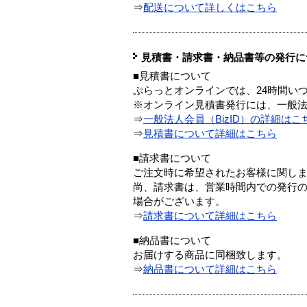
⇒
配送について詳しくはこちら
見積書・請求書・納品書等の発行に
■見積書について
ぷらっとオンラインでは、24時間い
※オンライン見積書発行には、一般法人
⇒
一般法人会員（BizID）の詳細はこ
⇒
見積書について詳細はこちら
■請求書について
ご注文時に希望されたお客様に関し
尚、請求書は、営業時間内での発行
場合がございます。
⇒
請求書について詳細はこちら
■納品書について
お届けする商品に同梱致します。
⇒
納品書について詳細はこちら