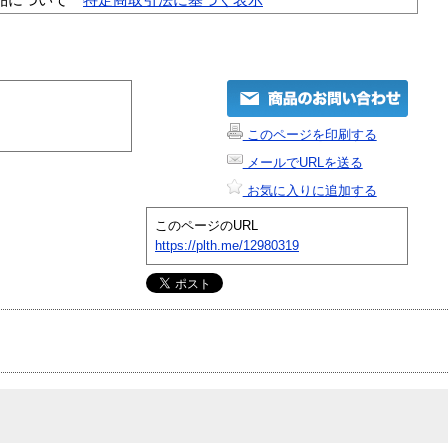
このページを印刷する
メールでURLを送る
お気に入りに追加する
このページのURL
https://plth.me/12980319