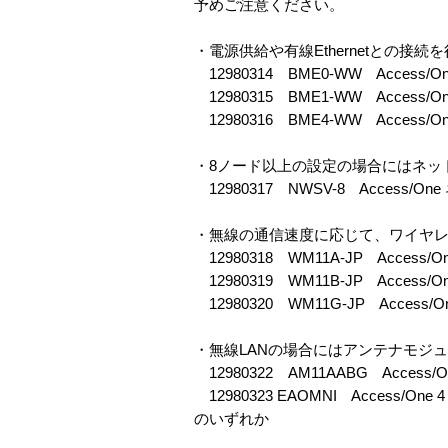
予めご注意ください。
・電源供給や有線Ethernetとの
12980314 BME0-WW Acces
12980315 BME1-WW Access/
12980316 BME4-WW Access/
・8ノード以上の設定の場合にはネッ
12980317 NWSV-8 Access
・無線の通信速度に応じて、ワイヤ
12980318 WM11A-JP Access
12980319 WM11B-JP Acces
12980320 WM11G-JP Acces
・無線LANの場合にはアンテナモジ
12980322 AM11AABG Access
12980323 EAOMNI Access/One 4 dB
のいずれか