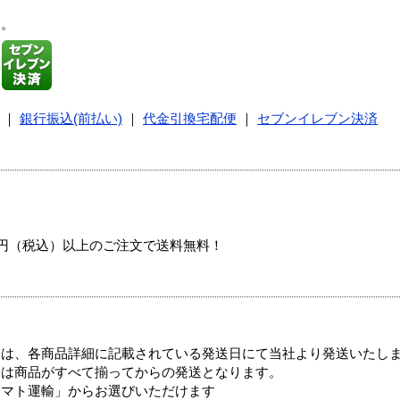
す。
｜
銀行振込(前払い)
｜
代金引換宅配便
｜
セブンイレブン決済
00円（税込）以上のご注文で送料無料！
ては、各商品詳細に記載されている発送日にて当社より発送いたし
送は商品がすべて揃ってからの発送となります。
ヤマト運輸」からお選びいただけます