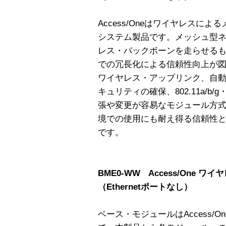
Access/Oneはワイヤレスに
システム製品です。メッシュ型
レス・バックボーンを走らせる
での冗長化による信頼性向上が
ワイヤレス・アップリンク、自動
キュリティの確保、802.11a/b/g
張や変更が容易なモジュール方
境での使用にも耐え得る信頼性
です。
BME0-WW Access/One 
（Ethernetポートなし）
ベース・モジュールはAccess/