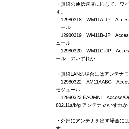
・無線の通信速度に応じて、ワ
す。
12980318 WM11A-JP Acce
ュール
12980319 WM11B-JP Acce
ュール
12980320 WM11G-JP Acce
ール のいずれか
・無線LANの場合にはアンテナ
12980322 AM11AABG Acces
モジュール
12980323 EAOMNI Access/One 
802.11a/b/g アンテナ のいずれか
・外部にアンテナを出す場合に
す。