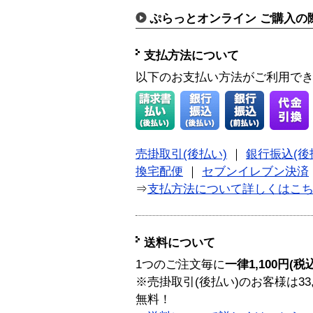
ぷらっとオンライン ご購入の
支払方法について
以下のお支払い方法がご利用で
売掛取引(後払い)
｜
銀行振込(後
換宅配便
｜
セブンイレブン決済
⇒
支払方法について詳しくはこ
送料について
1つのご注文毎に
一律1,100円(税
※売掛取引(後払い)のお客様は33
無料！