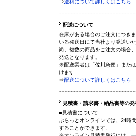
⇒
送料について詳しくはこちら
配送について
在庫がある場合のご注文につき
いる発送日にて当社より発送い
尚、複数の商品をご注文の場合
発送となります。
※配送業者は「佐川急便」また
けます
⇒
配送について詳しくはこちら
見積書・請求書・納品書等の発
■見積書について
ぷらっとオンラインでは、24時
することができます。
※オンライン見積書発行には、一般