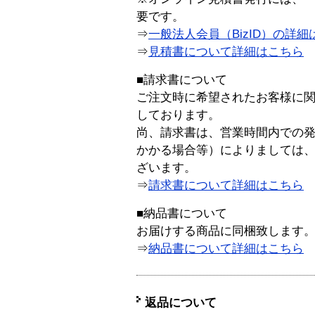
要です。
⇒
一般法人会員（BizID）の詳細
⇒
見積書について詳細はこちら
■請求書について
ご注文時に希望されたお客様に
しております。
尚、請求書は、営業時間内での
かかる場合等）によりましては
ざいます。
⇒
請求書について詳細はこちら
■納品書について
お届けする商品に同梱致します
⇒
納品書について詳細はこちら
返品について