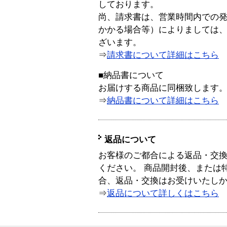
しております。
尚、請求書は、営業時間内での
かかる場合等）によりましては
ざいます。
⇒
請求書について詳細はこちら
■納品書について
お届けする商品に同梱致します
⇒
納品書について詳細はこちら
返品について
お客様のご都合による返品・交
ください。 商品開封後、または
合、返品・交換はお受けいたし
⇒
返品について詳しくはこちら