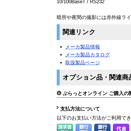
10/100BaseT / RS232
暗所や夜間の撮影には赤外線ラ
関連リンク
メーカ製品情報
メーカ製品カタログ
取扱製品ページ
オプション品・関連商
ぷらっとオンライン ご購入の
支払方法について
以下のお支払い方法がご利用で