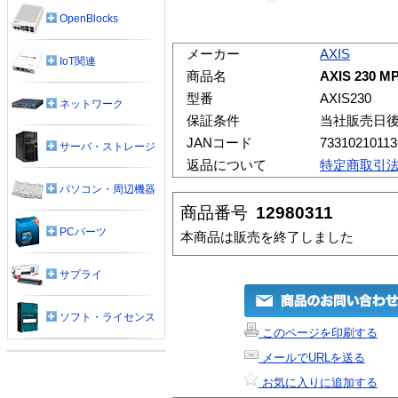
OpenBlocks
メーカー
AXIS
IoT関連
商品名
AXIS 230 M
型番
AXIS230
ネットワーク
保証条件
当社販売日
JANコード
73310210113
サーバ・ストレージ
返品について
特定商取引
パソコン・周辺機器
商品番号
12980311
PCパーツ
本商品は販売を終了しました
サプライ
ソフト・ライセンス
このページを印刷する
メールでURLを送る
お気に入りに追加する