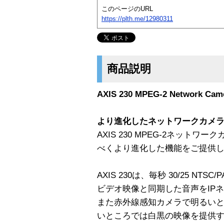
このページのURL
https://plth.me/12980311
商品説明
AXIS 230 MPEG-2 Network Cam
より進化したネットワークカメ
AXIS 230 MPEG-2ネット
べくより進化した機能をご提供
AXIS 230は、毎秒 30/25 NT
ビデオ映像と同期した音声をIP
また赤外線感知カメラで明るい
いところでは白黒の映像を提供する