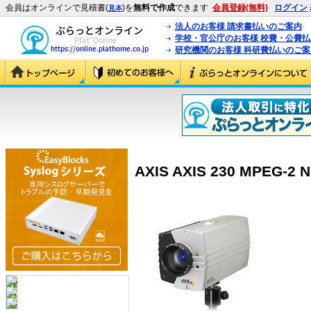
会員はオンラインで見積書(
)を
無料で作成
できます
会員登録(無料)
ログイン
見本
法人のお客様 請求書払いのご案内
学校・官公庁のお客様 校費・公費
研究機関のお客様 科研費払いのご案
AXIS AXIS 230 MPEG-2 N