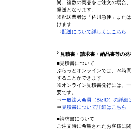
尚、複数の商品をご注文の場合
発送となります。
※配送業者は「佐川急便」また
けます
⇒
配送について詳しくはこちら
見積書・請求書・納品書等の発
■見積書について
ぷらっとオンラインでは、24時
することができます。
※オンライン見積書発行には、一般
要です。
⇒
一般法人会員（BizID）の詳細
⇒
見積書について詳細はこちら
■請求書について
ご注文時に希望されたお客様に