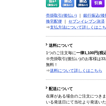
売掛取引(後払い)
｜
銀行振込(後
換宅配便
｜
セブンイレブン決済
⇒
支払方法について詳しくはこ
送料について
1つのご注文毎に
一律1,100円(税
※売掛取引(後払い)のお客様は33
無料！
⇒
送料について詳しくはこちら
配送について
在庫がある場合のご注文につき
いる発送日にて当社より発送い