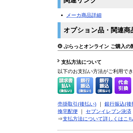
関連リンク
メーカ商品詳細
オプション品・関連商
ぷらっとオンライン ご購入の
支払方法について
以下のお支払い方法がご利用で
売掛取引(後払い)
｜
銀行振込(後
換宅配便
｜
セブンイレブン決済
⇒
支払方法について詳しくはこ