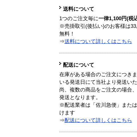
送料について
1つのご注文毎に
一律1,100円(税
※売掛取引(後払い)のお客様は33
無料！
⇒
送料について詳しくはこちら
配送について
在庫がある場合のご注文につき
いる発送日にて当社より発送い
尚、複数の商品をご注文の場合
発送となります。
※配送業者は「佐川急便」また
けます
⇒
配送について詳しくはこちら