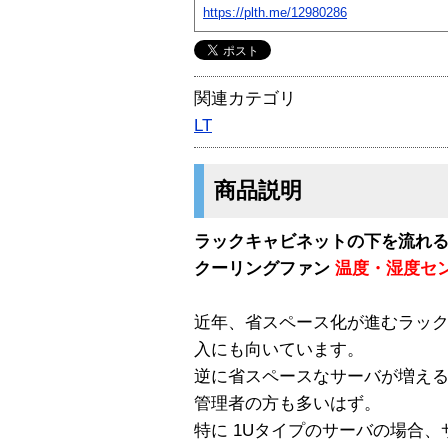
https://plth.me/12980286
関連カテゴリ
LT
商品説明
ラックキャビネットの下を流れ
クーリングファン
温度・湿度セ
近年、省スペース化が進むラッ
入にも向いています。
逆に省スペースなサーバが増え
管理者の方も多いはず。
特に 1Uタイプのサーバの場合