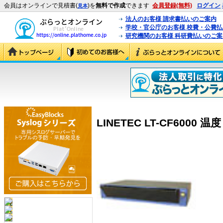
会員はオンラインで見積書(
)を
無料で作成
できます
会員登録(無料)
ログイン
見本
法人のお客様 請求書払いのご案内
学校・官公庁のお客様 校費・公費
研究機関のお客様 科研費払いのご案
LINETEC LT-CF6000 