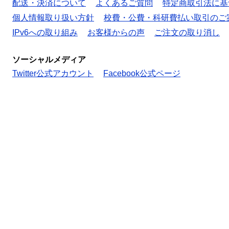
配送・決済について
よくあるご質問
特定商取引法に基
個人情報取り扱い方針
校費・公費・科研費払い取引のご
IPv6への取り組み
お客様からの声
ご注文の取り消し
ソーシャルメディア
Twitter公式アカウント
Facebook公式ページ