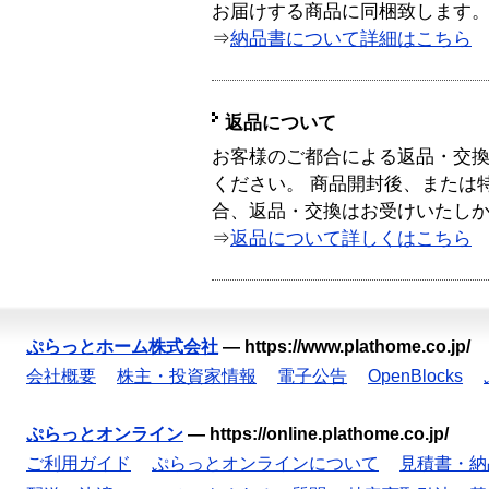
お届けする商品に同梱致します
⇒
納品書について詳細はこちら
返品について
お客様のご都合による返品・交
ください。 商品開封後、または
合、返品・交換はお受けいたし
⇒
返品について詳しくはこちら
ぷらっとホーム株式会社
—
https://www.plathome.co.jp/
会社概要
株主・投資家情報
電子公告
OpenBlocks
ぷらっとオンライン
—
https://online.plathome.co.jp/
ご利用ガイド
ぷらっとオンラインについて
見積書・納