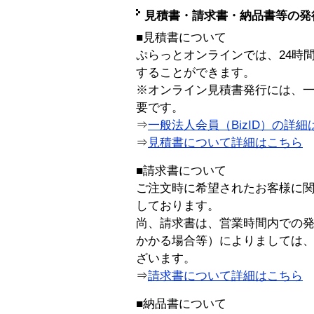
見積書・請求書・納品書等の発
■見積書について
ぷらっとオンラインでは、24時
することができます。
※オンライン見積書発行には、一般
要です。
⇒
一般法人会員（BizID）の詳細
⇒
見積書について詳細はこちら
■請求書について
ご注文時に希望されたお客様に
しております。
尚、請求書は、営業時間内での
かかる場合等）によりましては
ざいます。
⇒
請求書について詳細はこちら
■納品書について