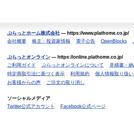
ぷらっとホーム株式会社
—
https://www.plathome.co.jp/
会社概要
株主・投資家情報
電子公告
OpenBlocks
ぷらっとオンライン
—
https://online.plathome.co.jp/
ご利用ガイド
ぷらっとオンラインについて
見積書・納
特定商取引法に基づく表示
利用規約
個人情報取り扱い
お客様からの声
ご注文の取り消し
ソーシャルメディア
Twitter公式アカウント
Facebook公式ページ