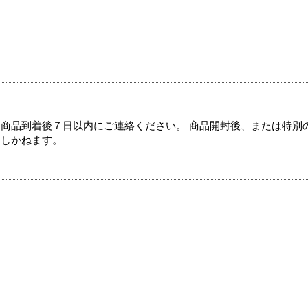
商品到着後７日以内にご連絡ください。 商品開封後、または特別
たしかねます。