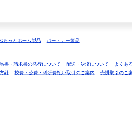
ぷらっとホーム製品
パートナー製品
品書・請求書の発行について
配送・決済について
よくあ
方針
校費・公費・科研費払い取引のご案内
売掛取引のご