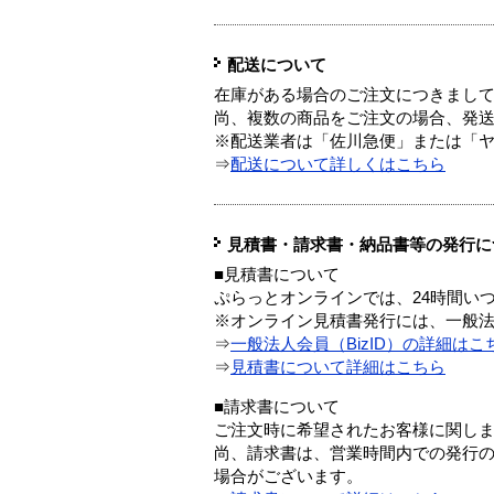
配送について
在庫がある場合のご注文につきまし
尚、複数の商品をご注文の場合、発
※配送業者は「佐川急便」または「
⇒
配送について詳しくはこちら
見積書・請求書・納品書等の発行に
■見積書について
ぷらっとオンラインでは、24時間い
※オンライン見積書発行には、一般法人
⇒
一般法人会員（BizID）の詳細はこ
⇒
見積書について詳細はこちら
■請求書について
ご注文時に希望されたお客様に関し
尚、請求書は、営業時間内での発行
場合がございます。