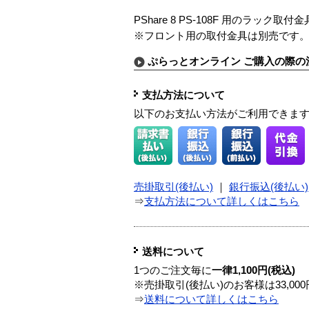
PShare 8 PS-108F 用のラック
※フロント用の取付金具は別売です
ぷらっとオンライン ご購入の際の
支払方法について
以下のお支払い方法がご利用できま
売掛取引(後払い)
｜
銀行振込(後払い)
⇒
支払方法について詳しくはこちら
送料について
1つのご注文毎に
一律1,100円(税込)
※売掛取引(後払い)のお客様は33,0
⇒
送料について詳しくはこちら