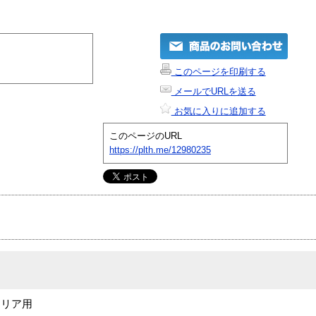
このページを印刷する
メールでURLを送る
お気に入りに追加する
このページのURL
https://plth.me/12980235
具 リア用