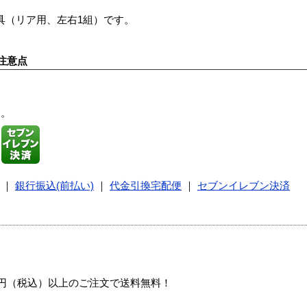
取付金具（リア用、左右1組）です。
。
注意点
す。
｜
銀行振込(前払い)
｜
代金引換宅配便
｜
セブンイレブン決済
00円（税込）以上のご注文で送料無料！