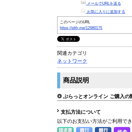
メールでURLを送る
お気に入りに追加する
このページのURL
https://plth.me/12980175
関連カテゴリ
ネットワーク
商品説明
ぷらっとオンライン ご購入の
支払方法について
以下のお支払い方法がご利用で