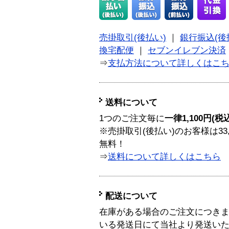
売掛取引(後払い)
｜
銀行振込(後
換宅配便
｜
セブンイレブン決済
⇒
支払方法について詳しくはこ
送料について
1つのご注文毎に
一律1,100円(税
※売掛取引(後払い)のお客様は33
無料！
⇒
送料について詳しくはこちら
配送について
在庫がある場合のご注文につき
いる発送日にて当社より発送い