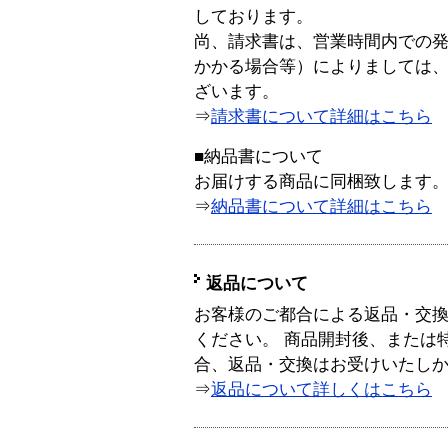
しております。
尚、請求書は、営業時間内での
かかる場合等）によりましては
ざいます。
⇒
請求書について詳細はこちら
■納品書について
お届けする商品に同梱致します
⇒
納品書について詳細はこちら
返品について
お客様のご都合による返品・交
ください。 商品開封後、または
合、返品・交換はお受けいたし
⇒
返品について詳しくはこちら