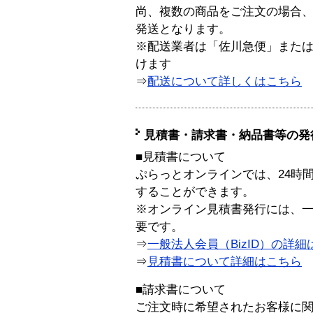
尚、複数の商品をご注文の場合
発送となります。
※配送業者は「佐川急便」また
けます
⇒
配送について詳しくはこちら
見積書・請求書・納品書等の発
■見積書について
ぷらっとオンラインでは、24時
することができます。
※オンライン見積書発行には、一般
要です。
⇒
一般法人会員（BizID）の詳細
⇒
見積書について詳細はこちら
■請求書について
ご注文時に希望されたお客様に