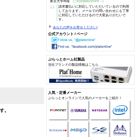
東京大学/K様
(ご利用期間2009年～)
“
請求書払いに対応していただいているので利用
しております。メールでの問い合わせにも丁寧
に対応していただけるので大変ありがたいで
す。
あなたの声をお寄せください!
公式アカウント / ページ
ぷらっとホーム社製品
当社ブランドの製品情報はこちら
人気・定番メーカー
ぷらっとオンラインで人気のメーカーをご紹介！
です。