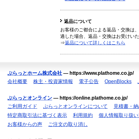
返品について
お客様のご都合による返品・交換は、
過した場合、返品・交換はお受けい
⇒
返品について詳しくはこちら
ぷらっとホーム株式会社
—
https://www.plathome.co.jp/
会社概要
株主・投資家情報
電子公告
OpenBlocks
ぷらっとオンライン
—
https://online.plathome.co.jp/
ご利用ガイド
ぷらっとオンラインについて
見積書・納
特定商取引法に基づく表示
利用規約
個人情報取り扱い
お客様からの声
ご注文の取り消し