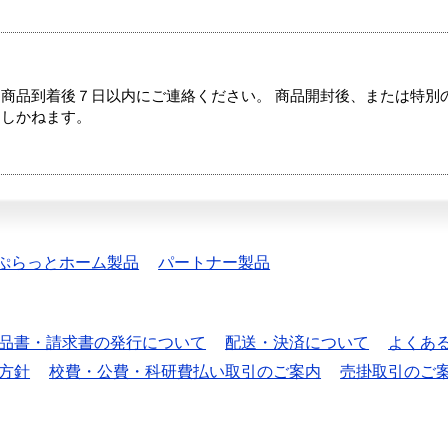
商品到着後７日以内にご連絡ください。 商品開封後、または特別
たしかねます。
ぷらっとホーム製品
パートナー製品
品書・請求書の発行について
配送・決済について
よくあ
方針
校費・公費・科研費払い取引のご案内
売掛取引のご