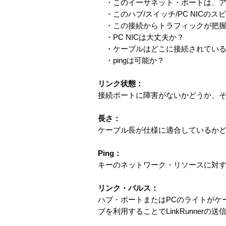
・このイーサネット・ポートは、ア
・このハブ/スイッチ/PC NICのス
・この接続からトラフィックが把握
・PC NICは大丈夫か？
・ケーブルはどこに接続されている
・pingは可能か？
リンク状態：
接続ポートに障害がないかどうか、
長さ：
ケーブル長が仕様に適合しているか
Ping：
キーのネットワーク・リソースに対する
リンク・パルス：
ハブ・ポートまたはPCのライトがケ
ブを利用することでLinkRunnerの