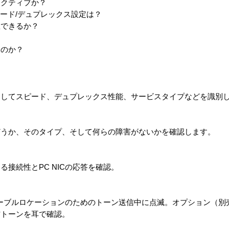
クティブか？
ピード/デュプレックス設定は？
できるか？
のか？
そしてスピード、デュプレックス性能、サービスタイプなどを識別
どうか、そのタイプ、そして何らの障害がないかを確認します。
接続性とPC NICの応答を確認。
ーブルロケーションのためのトーン送信中に点滅。オプション（別
送信トーンを耳で確認。