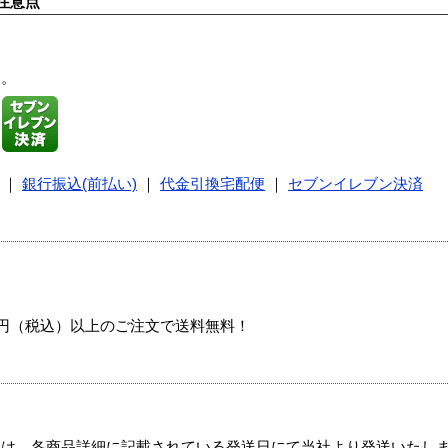
注意点
す。
｜
銀行振込(前払い)
｜
代金引換宅配便
｜
セブンイレブン決済
00円（税込）以上のご注文で送料無料！
ては、各商品詳細に記載されている発送日にて当社より発送いたし