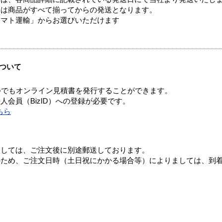
送は商品がすべて揃ってからの発送となります。
ヤマト運輸」からお選びいただけます
ついて
つでもオンライン見積書を発行することができます。
会員（BizID）への登録が必要です。
ちら
ましては、ご注文後に別途郵送しております。
のため、ご注文日時（土日祝にかかる場合等）によりましては、到