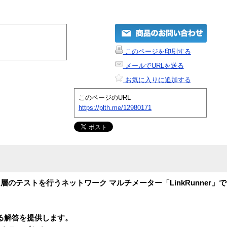
このページを印刷する
メールでURLを送る
お気に入りに追加する
このページのURL
https://plth.me/12980171
のテストを行うネットワーク マルチメーター「LinkRunner」
対する解答を提供します。