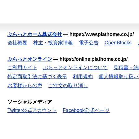
ぷらっとホーム株式会社
—
https://www.plathome.co.jp/
会社概要
株主・投資家情報
電子公告
OpenBlocks
ぷらっとオンライン
—
https://online.plathome.co.jp/
ご利用ガイド
ぷらっとオンラインについて
見積書・納
特定商取引法に基づく表示
利用規約
個人情報取り扱い
お客様からの声
ご注文の取り消し
ソーシャルメディア
Twitter公式アカウント
Facebook公式ページ