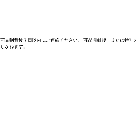
商品到着後７日以内にご連絡ください。 商品開封後、または特別
たしかねます。