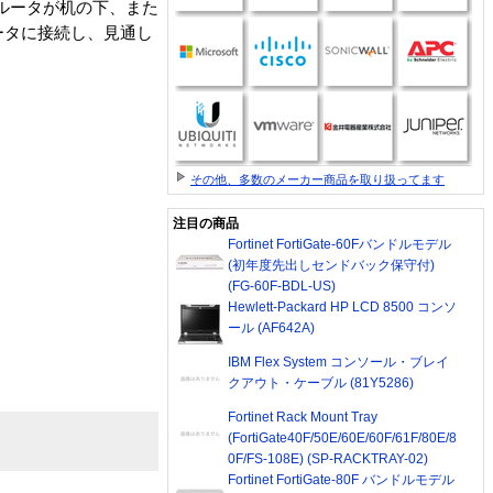
線ルータが机の下、また
ータに接続し、見通し
その他、多数のメーカー商品を取り扱ってます
注目の商品
Fortinet FortiGate-60Fバンドルモデル
(初年度先出しセンドバック保守付)
(FG-60F-BDL-US)
Hewlett-Packard HP LCD 8500 コンソ
ール (AF642A)
IBM Flex System コンソール・ブレイ
クアウト・ケーブル (81Y5286)
Fortinet Rack Mount Tray
(FortiGate40F/50E/60E/60F/61F/80E/8
0F/FS-108E) (SP-RACKTRAY-02)
Fortinet FortiGate-80F バンドルモデル