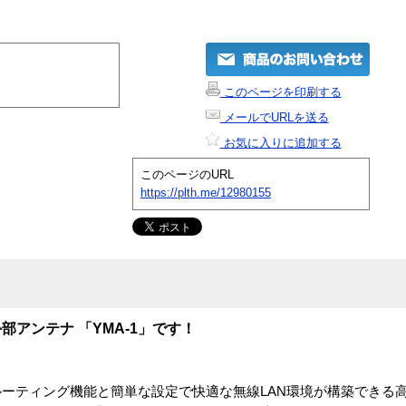
このページを印刷する
メールでURLを送る
お気に入りに追加する
このページのURL
https://plth.me/12980155
アンテナ 「YMA-1」です！
たルーティング機能と簡単な設定で快適な無線LAN環境が構築できる