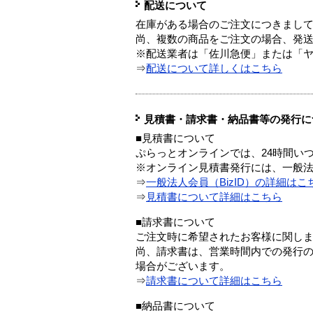
配送について
在庫がある場合のご注文につきまし
尚、複数の商品をご注文の場合、発
※配送業者は「佐川急便」または「
⇒
配送について詳しくはこちら
見積書・請求書・納品書等の発行に
■見積書について
ぷらっとオンラインでは、24時間い
※オンライン見積書発行には、一般法人
⇒
一般法人会員（BizID）の詳細はこ
⇒
見積書について詳細はこちら
■請求書について
ご注文時に希望されたお客様に関し
尚、請求書は、営業時間内での発行
場合がございます。
⇒
請求書について詳細はこちら
■納品書について