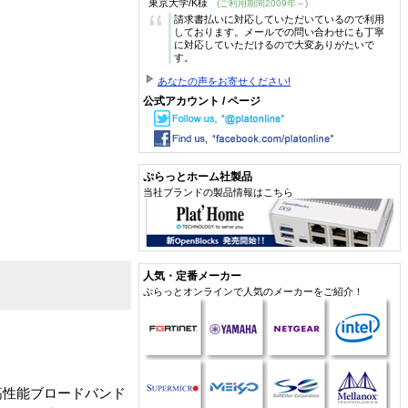
東京大学/K様
(ご利用期間2009年～)
“
請求書払いに対応していただいているので利用
しております。メールでの問い合わせにも丁寧
に対応していただけるので大変ありがたいで
す。
あなたの声をお寄せください!
公式アカウント / ページ
ぷらっとホーム社製品
当社ブランドの製品情報はこちら
人気・定番メーカー
ぷらっとオンラインで人気のメーカーをご紹介！
高性能ブロードバンド