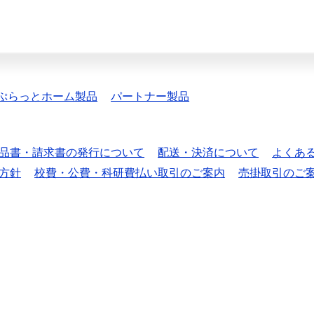
ぷらっとホーム製品
パートナー製品
品書・請求書の発行について
配送・決済について
よくあ
方針
校費・公費・科研費払い取引のご案内
売掛取引のご