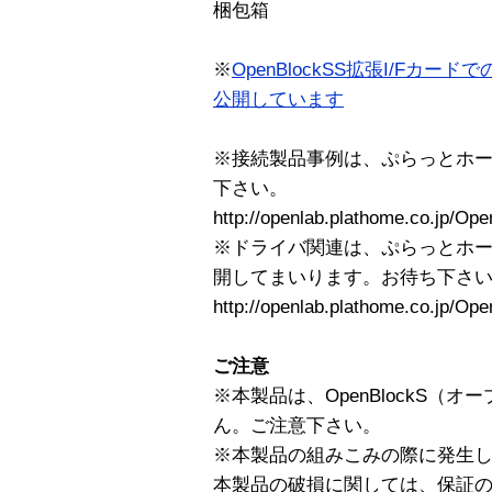
梱包箱
※
OpenBlockSS拡張I/Fカ
公開しています
※接続製品事例は、ぷらっとホ
下さい。
http://openlab.plathome.co.jp/Op
※ドライバ関連は、ぷらっとホ
開してまいります。お待ち下さ
http://openlab.plathome.co.jp/Op
ご注意
※本製品は、OpenBlockS（
ん。ご注意下さい。
※本製品の組みこみの際に発生した、
本製品の破損に関しては、保証