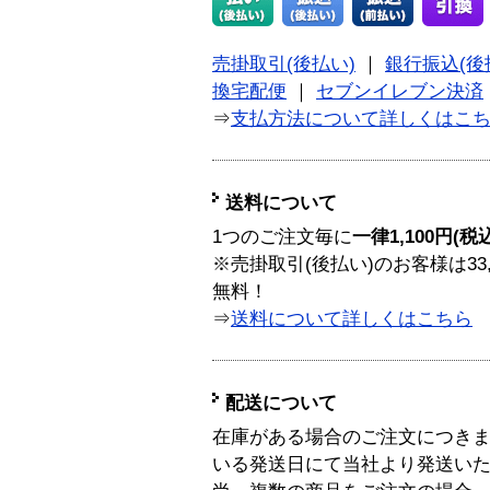
売掛取引(後払い)
｜
銀行振込(後
換宅配便
｜
セブンイレブン決済
⇒
支払方法について詳しくはこ
送料について
1つのご注文毎に
一律1,100円(税
※売掛取引(後払い)のお客様は33
無料！
⇒
送料について詳しくはこちら
配送について
在庫がある場合のご注文につき
いる発送日にて当社より発送い