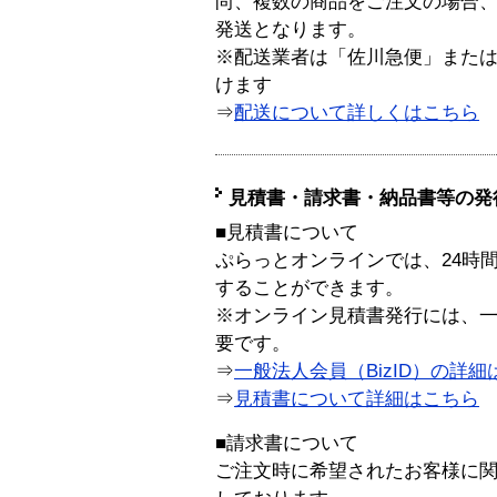
尚、複数の商品をご注文の場合
発送となります。
※配送業者は「佐川急便」また
けます
⇒
配送について詳しくはこちら
見積書・請求書・納品書等の発
■見積書について
ぷらっとオンラインでは、24時
することができます。
※オンライン見積書発行には、一般
要です。
⇒
一般法人会員（BizID）の詳細
⇒
見積書について詳細はこちら
■請求書について
ご注文時に希望されたお客様に