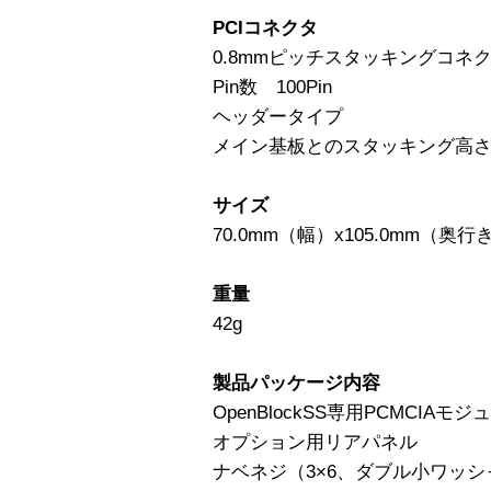
PCIコネクタ
0.8mmピッチスタッキングコネ
Pin数 100Pin
ヘッダータイプ
メイン基板とのスタッキング高さ 
サイズ
70.0mm（幅）x105.0mm（
重量
42g
製品パッケージ内容
OpenBlockSS専用PCMC
オプション用リアパ
ナベネジ（3×6、ダブル小ワッ