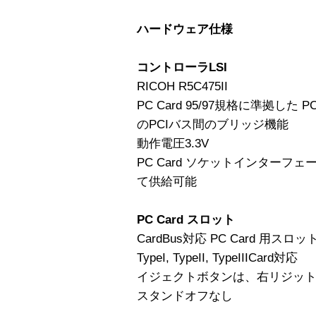
ハードウェア仕様
コントローラLSI
RICOH R5C475II
PC Card 95/97規格に準拠した PC
のPCIバス間のブリッジ機能
動作電圧3.3V
PC Card ソケットインターフェ
て供給可能
PC Card スロット
CardBus対応 PC Card 用スロッ
TypeI, TypeII, TypeIIICard対応
イジェクトボタンは、右リジッ
スタンドオフなし