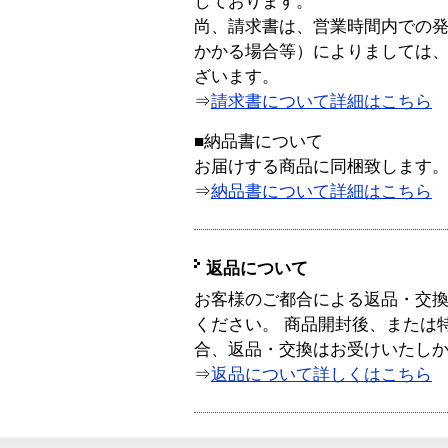
しております。
尚、請求書は、営業時間内での
かかる場合等）によりましては
ざいます。
⇒
請求書について詳細はこちら
■納品書について
お届けする商品に同梱致します
⇒
納品書について詳細はこちら
返品について
お客様のご都合による返品・交
ください。 商品開封後、または
合、返品・交換はお受けいたし
⇒
返品について詳しくはこちら