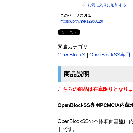
お気に入りに追加する
このページのURL
https://plth.me/12980120
関連カテゴリ
OpenBlockS
|
OpenBlockSS専用
商品説明
こちらの商品は在庫限りとなり
OpenBlockSS専用PCMCIA
OpenBlockSSの本体底面基盤
トです。