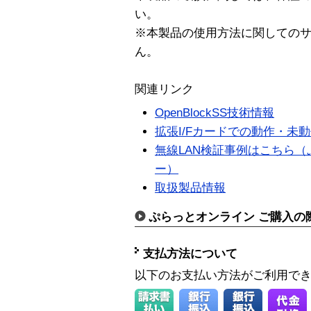
い。
※本製品の使用方法に関しての
ん。
関連リンク
OpenBlockSS技術情報
拡張I/Fカードでの動作・未
無線LAN検証事例はこちら
ー）
取扱製品情報
ぷらっとオンライン ご購入の
支払方法について
以下のお支払い方法がご利用で