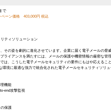
分まで
ペーン価格 403,000円 税込
キュリティソリューション
は、その姿を劇的に進化させています。企業に届く電子メールの脅
ンプライアンスを満たすには、メールの保護や機密情報の厳密な管
ンでは、こうした電子メールセキュリティの要件にもはや応えるこ
rityはこのような環境に最適な強力で統合化された電子メールセキュリティソ
管理機能
o-end攻撃監視
護
らの保護