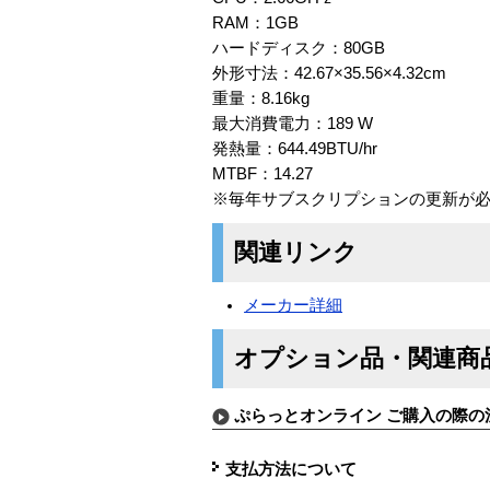
RAM：1GB
ハードディスク：80GB
外形寸法：42.67×35.56×4.32cm
重量：8.16kg
最大消費電力：189 W
発熱量：644.49BTU/hr
MTBF：14.27
※毎年サブスクリプションの更新が
関連リンク
メーカー詳細
オプション品・関連商
ぷらっとオンライン ご購入の際の
支払方法について