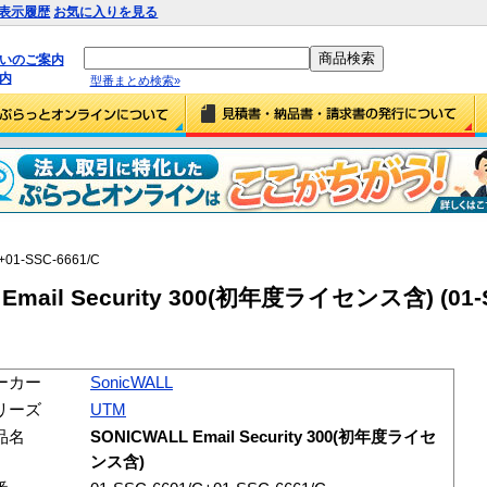
表示履歴
お気に入りを見る
払いのご案内
内
型番まとめ検索»
+01-SSC-6661/C
 Email Security 300(初年度ライセンス含) (01-
ーカー
SonicWALL
リーズ
UTM
品名
SONICWALL Email Security 300(初年度ライセ
ンス含)