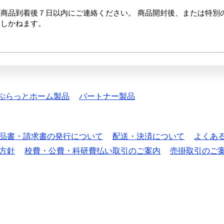
商品到着後７日以内にご連絡ください。 商品開封後、または特別
たしかねます。
ぷらっとホーム製品
パートナー製品
品書・請求書の発行について
配送・決済について
よくあ
方針
校費・公費・科研費払い取引のご案内
売掛取引のご