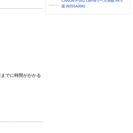
CANON P-002 LBP用ラベル用紙 A4 0
面 (6055A006)
着までに時間がかかる