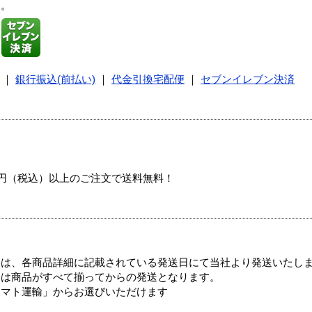
す。
｜
銀行振込(前払い)
｜
代金引換宅配便
｜
セブンイレブン決済
00円（税込）以上のご注文で送料無料！
ては、各商品詳細に記載されている発送日にて当社より発送いたし
送は商品がすべて揃ってからの発送となります。
ヤマト運輸」からお選びいただけます