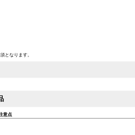
必須となります。
品
注意点