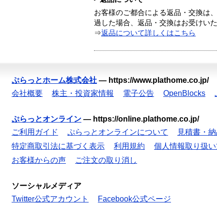
お客様のご都合による返品・交換は、
過した場合、返品・交換はお受けい
⇒
返品について詳しくはこちら
ぷらっとホーム株式会社
—
https://www.plathome.co.jp/
会社概要
株主・投資家情報
電子公告
OpenBlocks
ぷらっとオンライン
—
https://online.plathome.co.jp/
ご利用ガイド
ぷらっとオンラインについて
見積書・納
特定商取引法に基づく表示
利用規約
個人情報取り扱い
お客様からの声
ご注文の取り消し
ソーシャルメディア
Twitter公式アカウント
Facebook公式ページ