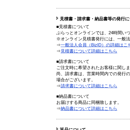
見積書・請求書・納品書等の発行に
■見積書について
ぷらっとオンラインでは、24時間い
※オンライン見積書発行には、一般法人
⇒
一般法人会員（BizID）の詳細はこ
⇒
見積書について詳細はこちら
■請求書について
ご注文時に希望されたお客様に関し
尚、請求書は、営業時間内での発行
場合がございます。
⇒
請求書について詳細はこちら
■納品書について
お届けする商品に同梱致します。
⇒
納品書について詳細はこちら
返品について