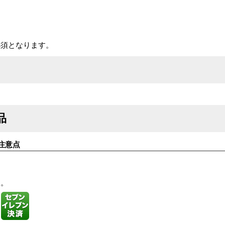
必須となります。
品
注意点
す。