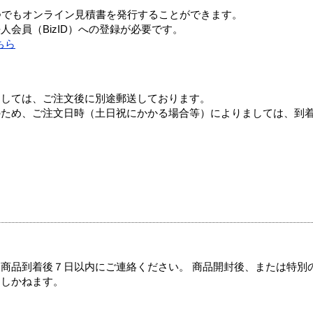
つでもオンライン見積書を発行することができます。
会員（BizID）への登録が必要です。
ちら
ましては、ご注文後に別途郵送しております。
のため、ご注文日時（土日祝にかかる場合等）によりましては、到
商品到着後７日以内にご連絡ください。 商品開封後、または特別
たしかねます。