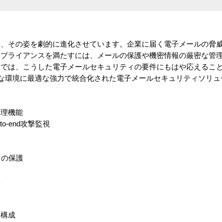
は、その姿を劇的に進化させています。企業に届く電子メールの脅
ンプライアンスを満たすには、メールの保護や機密情報の厳密な管
ンでは、こうした電子メールセキュリティの要件にもはや応えるこ
rityはこのような環境に最適な強力で統合化された電子メールセキュリティソ
管理機能
o-end攻撃監視
護
らの保護
理
た構成