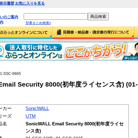
表示履歴
お気に入りを見る
払いのご案内
内
型番まとめ検索»
1-SSC-6665
Email Security 8000(初年度ライセンス含) (01-
ーカー
SonicWALL
リーズ
UTM
品名
SonicWALL Email Security 8000(初年度ライセ
ンス含)