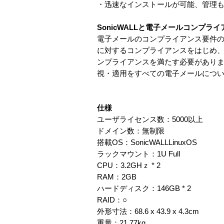
・迅速なインストールが可能、管理
SonicWALLと電子メールコンプライ
電子メールのコンプライアンス要件の遵
に対するコンプライアンスをはじめ
ンプライアンスを満たす必要があります。S
視・適用をすべての電子メールにつ
仕様
ユーザライセンス数：5000以上
ドメイン数：無制限
搭載OS：SonicWALLLinuxOS
ラックマウント：1U Full
CPU：3.2GHｚ * 2
RAM：2GB
ハードディスク：146GB * 2
RAID：○
外形寸法：68.6 x 43.9 x 4.3cm
重量：21.77kg