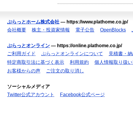
ぷらっとホーム株式会社
—
https://www.plathome.co.jp/
会社概要
株主・投資家情報
電子公告
OpenBlocks
ぷらっとオンライン
—
https://online.plathome.co.jp/
ご利用ガイド
ぷらっとオンラインについて
見積書・納
特定商取引法に基づく表示
利用規約
個人情報取り扱い
お客様からの声
ご注文の取り消し
ソーシャルメディア
Twitter公式アカウント
Facebook公式ページ