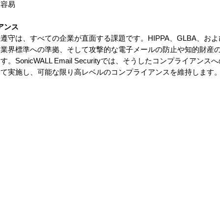
も容易
アンス
守は、すべての企業が直面する課題です。HIPPA、GLBA、およ
、業界標準への準拠、そして攻撃的な電子メールの防止や知的財産
onicWALL Email Securityでは、そうしたコンプライアン
いて実施し、可能な限り高レベルのコンプライアンスを維持します