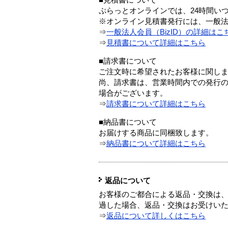
■見積書について
ぷらっとオンラインでは、24時間い
※オンライン見積書発行には、一般法人
⇒
一般法人会員（BizID）の詳細はこ
⇒
見積書について詳細はこちら
■請求書について
ご注文時に希望されたお客様に関し
尚、請求書は、営業時間内での発行
場合がございます。
⇒
請求書について詳細はこちら
■納品書について
お届けする商品に同梱致します。
⇒
納品書について詳細はこちら
返品について
お客様のご都合による返品・交換は、
過した場合、返品・交換はお受けい
⇒
返品について詳しくはこちら