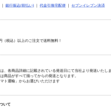
｜
銀行振込(前払い)
｜
代金引換宅配便
｜
セブンイレブン決済
00円（税込）以上のご注文で送料無料！
ては、各商品詳細に記載されている発送日にて当社より発送いたし
送は商品がすべて揃ってからの発送となります。
ヤマト運輸」からお選びいただけます
ついて