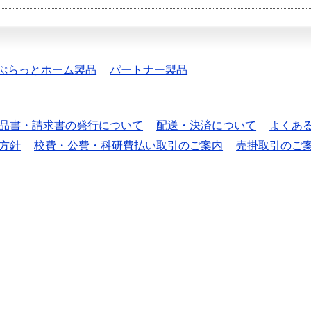
ぷらっとホーム製品
パートナー製品
品書・請求書の発行について
配送・決済について
よくあ
方針
校費・公費・科研費払い取引のご案内
売掛取引のご