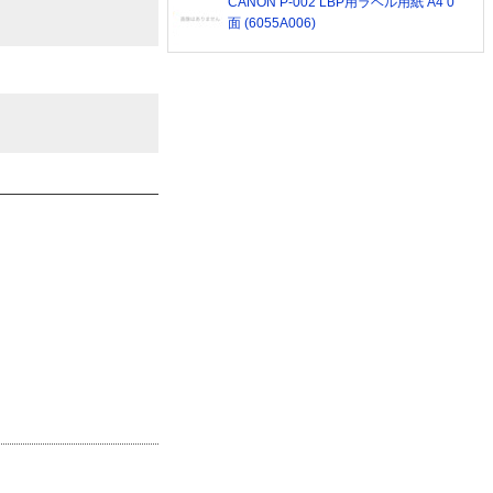
CANON P-002 LBP用ラベル用紙 A4 0
面 (6055A006)