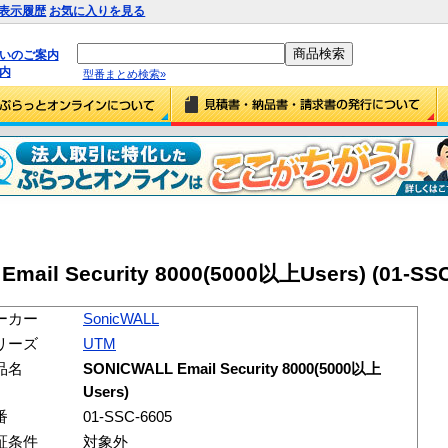
表示履歴
お気に入りを見る
払いのご案内
内
型番まとめ検索»
mail Security 8000(5000以上Users) (01-SSC
ーカー
SonicWALL
リーズ
UTM
品名
SONICWALL Email Security 8000(5000以上
Users)
番
01-SSC-6605
証条件
対象外