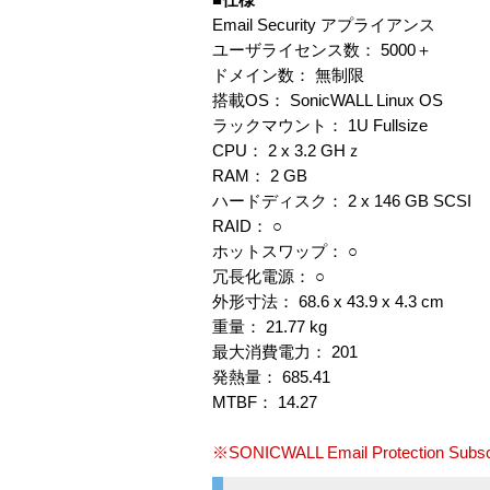
Email Security アプライアンス
ユーザライセンス数： 5000＋
ドメイン数： 無制限
搭載OS： SonicWALL Linux OS
ラックマウント： 1U Fullsize
CPU： 2 x 3.2 GHｚ
RAM： 2 GB
ハードディスク： 2 x 146 GB SCSI
RAID： ○
ホットスワップ： ○
冗長化電源： ○
外形寸法： 68.6 x 43.9 x 4.3 cm
重量： 21.77 kg
最大消費電力： 201
発熱量： 685.41
MTBF： 14.27
※SONICWALL Email Protection S