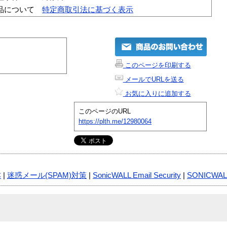
品について
特定商取引法に基づく表示
このページを印刷する
メールでURLを送る
お気に入りに追加する
このページのURL
https://plth.me/12980064
C
|
迷惑メール(SPAM)対策
|
SonicWALL Email Security
|
SONICWAL