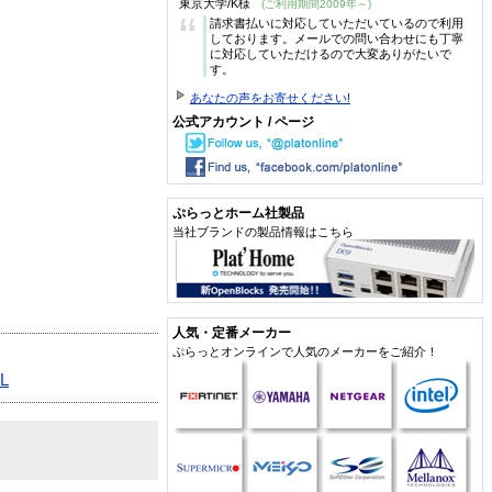
東京大学/K様
(ご利用期間2009年～)
“
請求書払いに対応していただいているので利用
しております。メールでの問い合わせにも丁寧
に対応していただけるので大変ありがたいで
す。
あなたの声をお寄せください!
公式アカウント / ページ
ぷらっとホーム社製品
当社ブランドの製品情報はこちら
人気・定番メーカー
ぷらっとオンラインで人気のメーカーをご紹介！
L