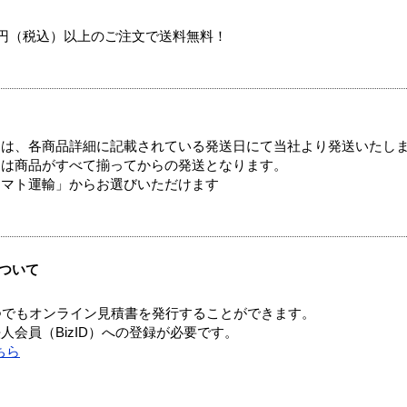
00円（税込）以上のご注文で送料無料！
ては、各商品詳細に記載されている発送日にて当社より発送いたし
送は商品がすべて揃ってからの発送となります。
ヤマト運輸」からお選びいただけます
ついて
つでもオンライン見積書を発行することができます。
会員（BizID）への登録が必要です。
ちら