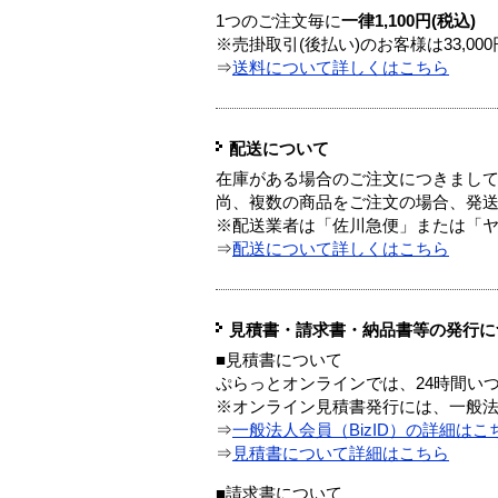
1つのご注文毎に
一律1,100円(税込)
※売掛取引(後払い)のお客様は33,0
⇒
送料について詳しくはこちら
配送について
在庫がある場合のご注文につきまし
尚、複数の商品をご注文の場合、発
※配送業者は「佐川急便」または「
⇒
配送について詳しくはこちら
見積書・請求書・納品書等の発行に
■見積書について
ぷらっとオンラインでは、24時間い
※オンライン見積書発行には、一般法人
⇒
一般法人会員（BizID）の詳細はこ
⇒
見積書について詳細はこちら
■請求書について