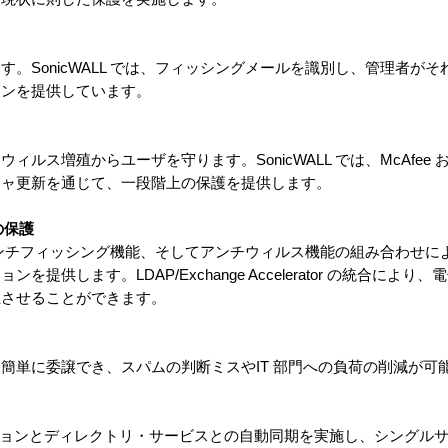
。SonicWALL では、フィッシングメールを識別し、管理者が
ョンを提供しています。
増殖からユーザを守ります。SonicWALL では、McAfee およびKa
チャ更新を通じて、一段階上の保護を提供します。
の保護
能、アンチフィッシング機能、そしてアンチウィルス機能の組み合わせ
提供します。LDAP/Exchange Accelerator の統合によ
立させることができます。
簡単に委譲でき、スパムの判断ミスやIT 部門への負荷の削減が可
rity ソリューションとディレクトリ・サービスとの自動同期を実施し、シン