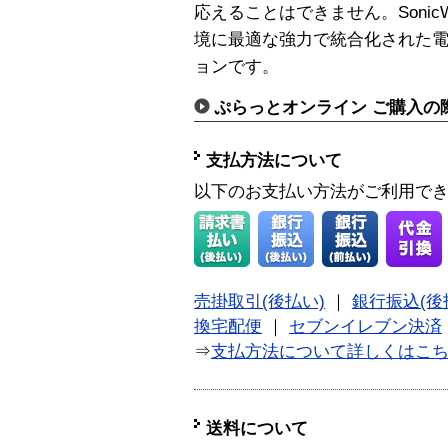
応えることはできません。SonicWAL
境に最適な強力で統合化された
ョンです。
ぷらっとオンライン ご購入の
支払方法について
以下のお支払い方法がご利用で
売掛取引(後払い)
｜
銀行振込(後
換宅配便
｜
セブンイレブン決済
⇒
支払方法について詳しくはこ
送料について