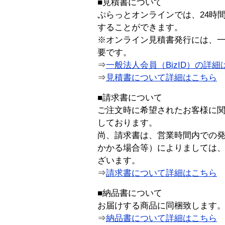
■見積書について
ぷらっとオンラインでは、24時
することができます。
※オンライン見積書発行には、一般
要です。
⇒
一般法人会員（BizID）の詳細
⇒
見積書について詳細はこちら
■請求書について
ご注文時に希望されたお客様に
しております。
尚、請求書は、営業時間内での
かかる場合等）によりましては
ざいます。
⇒
請求書について詳細はこちら
■納品書について
お届けする商品に同梱致します
⇒
納品書について詳細はこちら