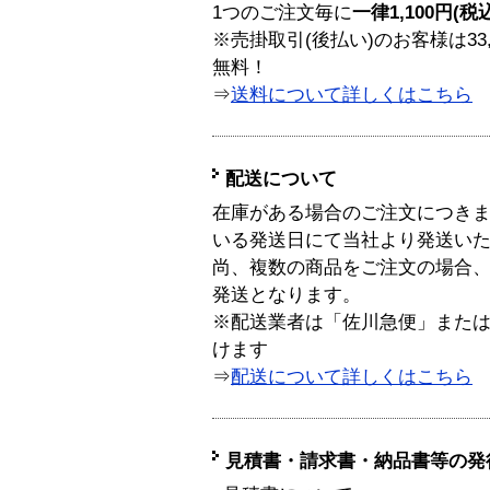
1つのご注文毎に
一律1,100円(税
※売掛取引(後払い)のお客様は33
無料！
⇒
送料について詳しくはこちら
配送について
在庫がある場合のご注文につき
いる発送日にて当社より発送い
尚、複数の商品をご注文の場合
発送となります。
※配送業者は「佐川急便」また
けます
⇒
配送について詳しくはこちら
見積書・請求書・納品書等の発