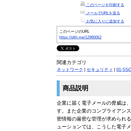
このページを印刷する
メールでURLを送る
お気に入りに追加する
このページのURL
https://plth.me/12980062
関連カテゴリ
ネットワーク
|
セキュリティ
|
01-SS
商品説明
企業に届く電子メールの脅威は
す。また企業のコンプライアン
密情報の厳密な管理が求められ
ューションでは、こうした電子