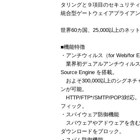
タリングと９項目のセキュリテ
統合型ゲートウェイアプライア
世界60カ国、25,000以上のネ
■機能特徴
・アンチウィルス（for Web/for 
業界初デュアルアンチウィルスエンジン 
Source Engine を搭載。
およそ300,000以上のシグネ
ンが可能。
HTTP/FTP*/SMTP/POP3対
フィック。
・スパイウェア防御機能
スパウェアやアドウェアを含む
ダウンロードをブロック。
・スパム防御機能