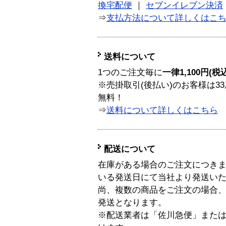
換宅配便
｜
セブンイレブン決済
⇒
支払方法について詳しくはこ
送料について
1つのご注文毎に
一律1,100円(税
※売掛取引(後払い)のお客様は33
無料！
⇒
送料について詳しくはこちら
配送について
在庫がある場合のご注文につき
いる発送日にて当社より発送い
尚、複数の商品をご注文の場合
発送となります。
※配送業者は「佐川急便」また