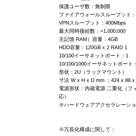
保護ユーザ数：無制限
ファイアウォールスループット：3,0
VPNスループット：400Mbps
最大同時接続数：>1,000,000
主記憶 RAM）容量：4GB
HDD容量：120GB x 2 RAID 1
10/100イーサネットポート：1
10/100/1000イーサネットポート
形状：2U（ラックマウント）
寸法 W x H x D mm ：424 x 88 x
電源形状：内蔵電源 二重化（フ
応）
※ハードウェアアクセラレーシ
※冗長化構成に関して：