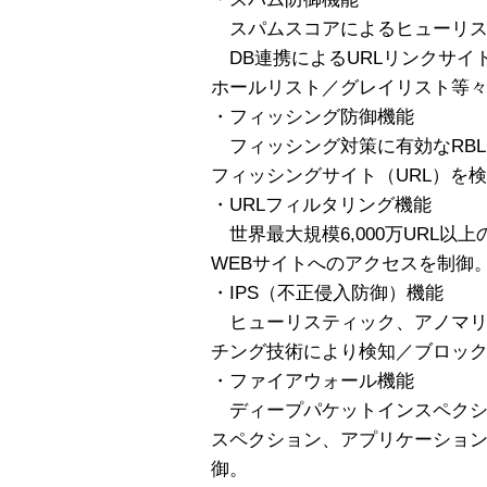
スパムスコアによるヒューリス
DB連携によるURLリンクサイ
ホールリスト／グレイリスト等
・フィッシング防御機能
フィッシング対策に有効なRBL
フィッシングサイト（URL）を
・URLフィルタリング機能
世界最大規模6,000万URL以
WEBサイトへのアクセスを制御
・IPS（不正侵入防御）機能
ヒューリスティック、アノマリ、
チング技術により検知／ブロッ
・ファイアウォール機能
ディープパケットインスペクシ
スペクション、アプリケーショ
御。