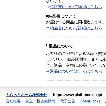
ざいます。
⇒
請求書について詳細はこちら
■納品書について
お届けする商品に同梱致します
⇒
納品書について詳細はこちら
返品について
お客様のご都合による返品・交
ください。 商品開封後、または
合、返品・交換はお受けいたし
⇒
返品について詳しくはこちら
ぷらっとホーム株式会社
—
https://www.plathome.co.jp/
会社概要
株主・投資家情報
電子公告
OpenBlocks