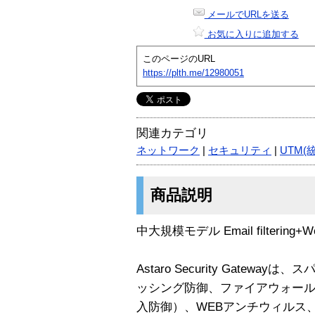
メールでURLを送る
お気に入りに追加する
このページのURL
https://plth.me/12980051
関連カテゴリ
ネットワーク
|
セキュリティ
|
UTM(
商品説明
中大規模モデル Email filtering+W
Astaro Security Gate
ッシング防御、ファイアウォール 
入防御）、WEBアンチウィルス、 