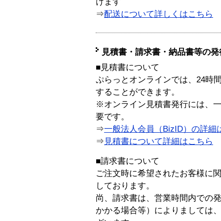
けます
⇒
配送について詳しくはこちら
見積書・請求書・納品書等の発
■見積書について
ぷらっとオンラインでは、24時
することができます。
※オンライン見積書発行には、一般
要です。
⇒
一般法人会員（BizID）の詳細
⇒
見積書について詳細はこちら
■請求書について
ご注文時に希望されたお客様に
しております。
尚、請求書は、営業時間内での
かかる場合等）によりましては