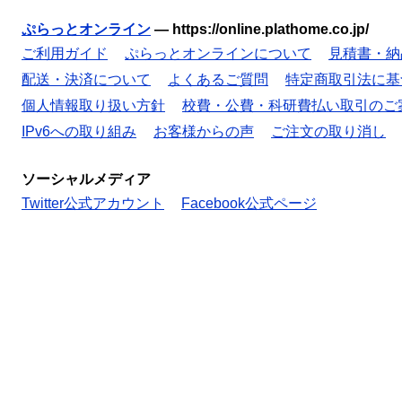
ぷらっとオンライン
—
https://online.plathome.co.jp/
ご利用ガイド
ぷらっとオンラインについて
見積書・納
配送・決済について
よくあるご質問
特定商取引法に基
個人情報取り扱い方針
校費・公費・科研費払い取引のご
IPv6への取り組み
お客様からの声
ご注文の取り消し
ソーシャルメディア
Twitter公式アカウント
Facebook公式ページ