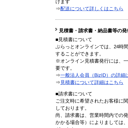
けます
⇒
配送について詳しくはこちら
見積書・請求書・納品書等の発
■見積書について
ぷらっとオンラインでは、24時
することができます。
※オンライン見積書発行には、一般
要です。
⇒
一般法人会員（BizID）の詳細
⇒
見積書について詳細はこちら
■請求書について
ご注文時に希望されたお客様に
しております。
尚、請求書は、営業時間内での
かかる場合等）によりましては