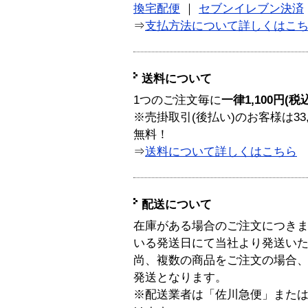
換宅配便
｜
セブンイレブン決済
⇒
支払方法について詳しくはこ
送料について
1つのご注文毎に
一律1,100円(税
※売掛取引(後払い)のお客様は33
無料！
⇒
送料について詳しくはこちら
配送について
在庫がある場合のご注文につき
いる発送日にて当社より発送い
尚、複数の商品をご注文の場合
発送となります。
※配送業者は「佐川急便」また