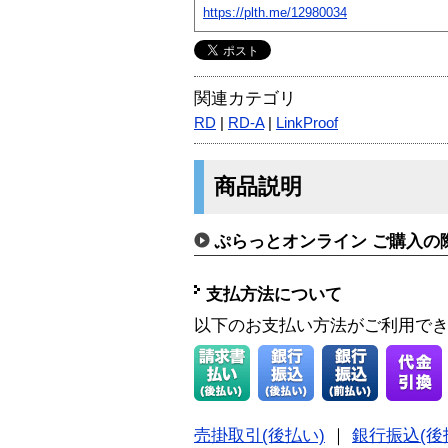
https://plth.me/12980034
関連カテゴリ
RD
|
RD-A
|
LinkProof
商品説明
ぷらっとオンライン ご購入の
支払方法について
以下のお支払い方法がご利用で
売掛取引(後払い)
｜
銀行振込(後