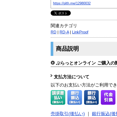
https://plth.me/12980032
関連カテゴリ
RD
|
RD-A
|
LinkProof
商品説明
ぷらっとオンライン ご購入の
支払方法について
以下のお支払い方法がご利用で
売掛取引(後払い)
｜
銀行振込(後