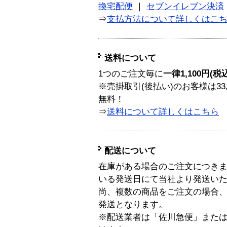
換宅配便
｜
セブンイレブン決済
⇒
支払方法について詳しくはこ
送料について
1つのご注文毎に
一律1,100円(税
※売掛取引(後払い)のお客様は33
無料！
⇒
送料について詳しくはこちら
配送について
在庫がある場合のご注文につき
いる発送日にて当社より発送い
尚、複数の商品をご注文の場合
発送となります。
※配送業者は「佐川急便」また