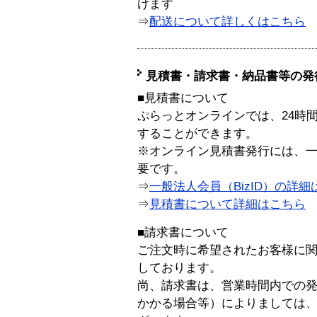
けます
⇒
配送について詳しくはこちら
見積書・請求書・納品書等の発
■見積書について
ぷらっとオンラインでは、24時
することができます。
※オンライン見積書発行には、一般
要です。
⇒
一般法人会員（BizID）の詳細
⇒
見積書について詳細はこちら
■請求書について
ご注文時に希望されたお客様に
しております。
尚、請求書は、営業時間内での
かかる場合等）によりましては