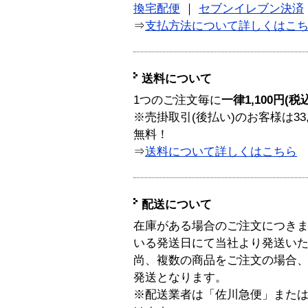
換宅配便
｜
セブンイレブン決済
⇒
支払方法について詳しくはこ
送料について
1つのご注文毎に
一律1,100円(税
※売掛取引(後払い)のお客様は33
無料！
⇒
送料について詳しくはこちら
配送について
在庫がある場合のご注文につき
いる発送日にて当社より発送い
尚、複数の商品をご注文の場合
発送となります。
※配送業者は「佐川急便」また