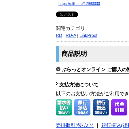
https://plth.me/12980030
関連カテゴリ
RD
|
RD-A
|
LinkProof
商品説明
ぷらっとオンライン ご購入の
支払方法について
以下のお支払い方法がご利用で
売掛取引(後払い)
｜
銀行振込(後