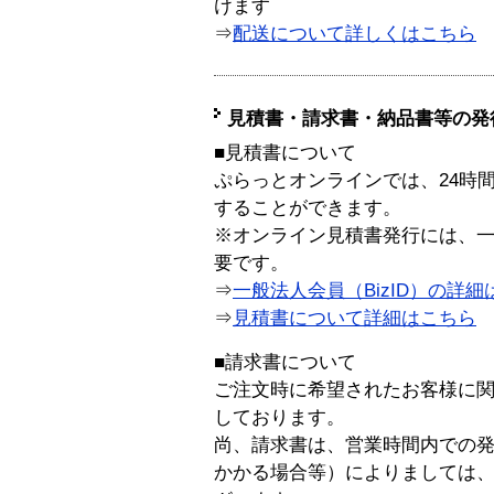
けます
⇒
配送について詳しくはこちら
見積書・請求書・納品書等の発
■見積書について
ぷらっとオンラインでは、24時
することができます。
※オンライン見積書発行には、一般
要です。
⇒
一般法人会員（BizID）の詳細
⇒
見積書について詳細はこちら
■請求書について
ご注文時に希望されたお客様に
しております。
尚、請求書は、営業時間内での
かかる場合等）によりましては