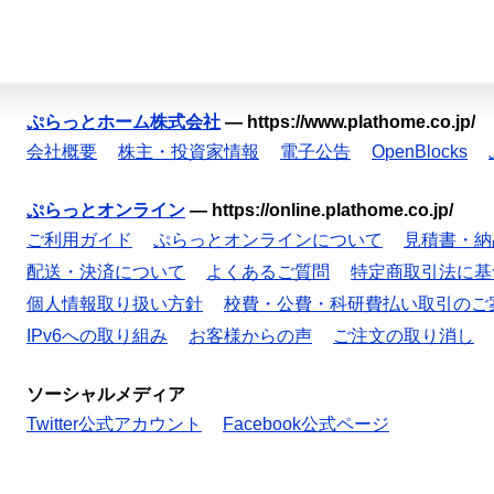
ぷらっとホーム株式会社
—
https://www.plathome.co.jp/
会社概要
株主・投資家情報
電子公告
OpenBlocks
ぷらっとオンライン
—
https://online.plathome.co.jp/
ご利用ガイド
ぷらっとオンラインについて
見積書・納
配送・決済について
よくあるご質問
特定商取引法に基
個人情報取り扱い方針
校費・公費・科研費払い取引のご
IPv6への取り組み
お客様からの声
ご注文の取り消し
ソーシャルメディア
Twitter公式アカウント
Facebook公式ページ