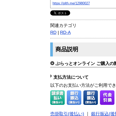
https://plth.me/12980027
関連カテゴリ
RD
|
RD-A
商品説明
ぷらっとオンライン ご購入の
支払方法について
以下のお支払い方法がご利用で
売掛取引(後払い)
｜
銀行振込(後