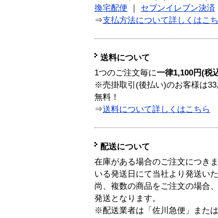
換宅配便
｜
セブンイレブン決済
⇒
支払方法について詳しくはこ
送料について
1つのご注文毎に
一律1,100円(税
※売掛取引(後払い)のお客様は33
無料！
⇒
送料について詳しくはこちら
配送について
在庫がある場合のご注文につき
いる発送日にて当社より発送い
尚、複数の商品をご注文の場合
発送となります。
※配送業者は「佐川急便」また