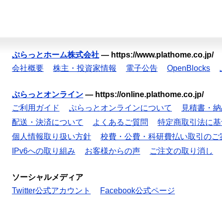
ぷらっとホーム株式会社
—
https://www.plathome.co.jp/
会社概要
株主・投資家情報
電子公告
OpenBlocks
ぷらっとオンライン
—
https://online.plathome.co.jp/
ご利用ガイド
ぷらっとオンラインについて
見積書・納
配送・決済について
よくあるご質問
特定商取引法に基
個人情報取り扱い方針
校費・公費・科研費払い取引のご
IPv6への取り組み
お客様からの声
ご注文の取り消し
ソーシャルメディア
Twitter公式アカウント
Facebook公式ページ