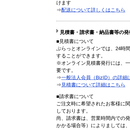
けます
⇒
配送について詳しくはこちら
見積書・請求書・納品書等の発
■見積書について
ぷらっとオンラインでは、24時
することができます。
※オンライン見積書発行には、一般
要です。
⇒
一般法人会員（BizID）の詳細
⇒
見積書について詳細はこちら
■請求書について
ご注文時に希望されたお客様に
しております。
尚、請求書は、営業時間内での
かかる場合等）によりましては