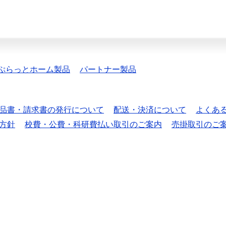
ぷらっとホーム製品
パートナー製品
品書・請求書の発行について
配送・決済について
よくあ
方針
校費・公費・科研費払い取引のご案内
売掛取引のご