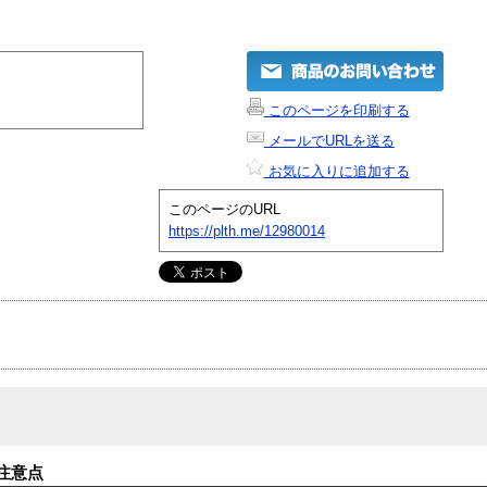
このページを印刷する
メールでURLを送る
お気に入りに追加する
このページのURL
https://plth.me/12980014
注意点