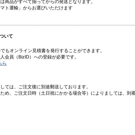
送は商品がすべて揃ってからの発送となります。
ヤマト運輸」からお選びいただけます
ついて
つでもオンライン見積書を発行することができます。
会員（BizID）への登録が必要です。
ちら
ましては、ご注文後に別途郵送しております。
のため、ご注文日時（土日祝にかかる場合等）によりましては、到