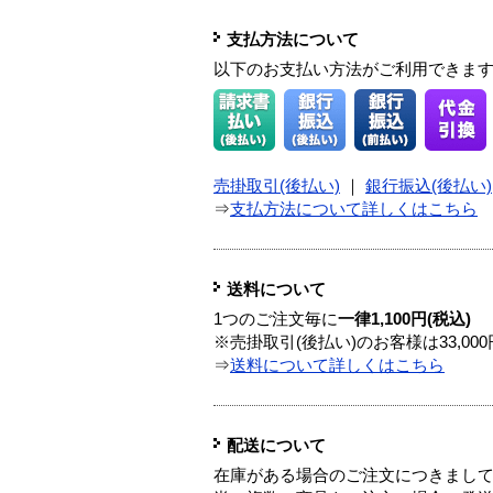
支払方法について
以下のお支払い方法がご利用できま
売掛取引(後払い)
｜
銀行振込(後払い)
⇒
支払方法について詳しくはこちら
送料について
1つのご注文毎に
一律1,100円(税込)
※売掛取引(後払い)のお客様は33,0
⇒
送料について詳しくはこちら
配送について
在庫がある場合のご注文につきまし