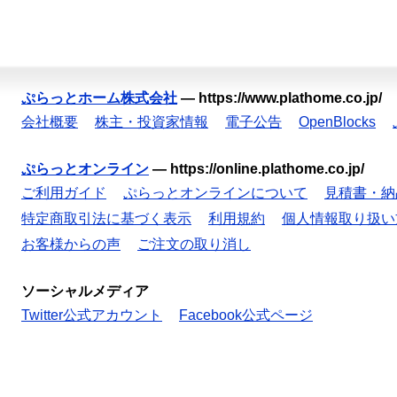
ぷらっとホーム株式会社
—
https://www.plathome.co.jp/
会社概要
株主・投資家情報
電子公告
OpenBlocks
ぷらっとオンライン
—
https://online.plathome.co.jp/
ご利用ガイド
ぷらっとオンラインについて
見積書・納
特定商取引法に基づく表示
利用規約
個人情報取り扱い
お客様からの声
ご注文の取り消し
ソーシャルメディア
Twitter公式アカウント
Facebook公式ページ