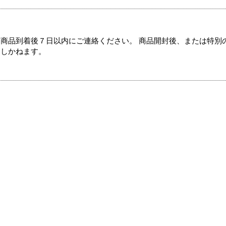
商品到着後７日以内にご連絡ください。 商品開封後、または特別
たしかねます。