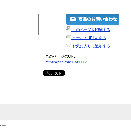
このページを印刷する
メールでURLを送る
お気に入りに追加する
このページのURL
https://plth.me/12980004
ター