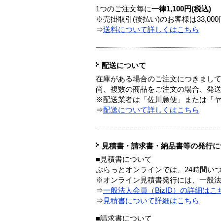
1つのご注文毎に
一律1,100円(税込)
※売掛取引(後払い)のお客様は33,0
⇒
送料について詳しくはこちら
配送について
在庫がある場合のご注文につきまし
尚、複数の商品をご注文の場合、発
※配送業者は「佐川急便」または「
⇒
配送について詳しくはこちら
見積書・請求書・納品書等の発行に
■見積書について
ぷらっとオンラインでは、24時間い
※オンライン見積書発行には、一般法人
⇒
一般法人会員（BizID）の詳細はこ
⇒
見積書について詳細はこちら
■請求書について