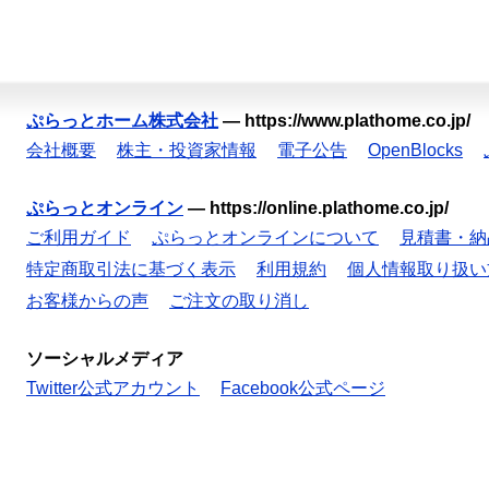
ぷらっとホーム株式会社
—
https://www.plathome.co.jp/
会社概要
株主・投資家情報
電子公告
OpenBlocks
ぷらっとオンライン
—
https://online.plathome.co.jp/
ご利用ガイド
ぷらっとオンラインについて
見積書・納
特定商取引法に基づく表示
利用規約
個人情報取り扱い
お客様からの声
ご注文の取り消し
ソーシャルメディア
Twitter公式アカウント
Facebook公式ページ