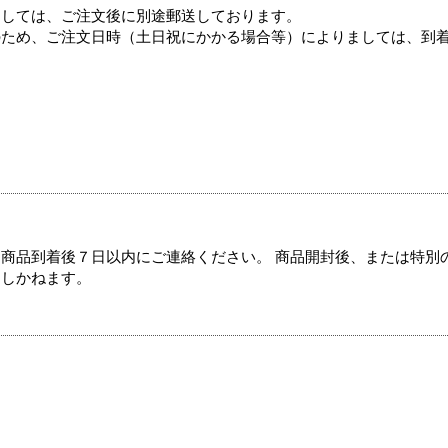
ましては、ご注文後に別途郵送しております。
のため、ご注文日時（土日祝にかかる場合等）によりましては、到
商品到着後７日以内にご連絡ください。 商品開封後、または特別
たしかねます。