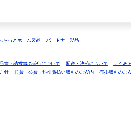
ぷらっとホーム製品
パートナー製品
品書・請求書の発行について
配送・決済について
よくあ
方針
校費・公費・科研費払い取引のご案内
売掛取引のご