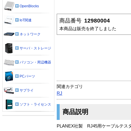
OpenBlocks
商品番号
12980004
IoT関連
本商品は販売を終了しました
ネットワーク
サーバ・ストレージ
パソコン・周辺機器
PCパーツ
関連カテゴリ
サプライ
RJ
ソフト・ライセンス
商品説明
PLANEX社製 RJ45用ケーブルテス