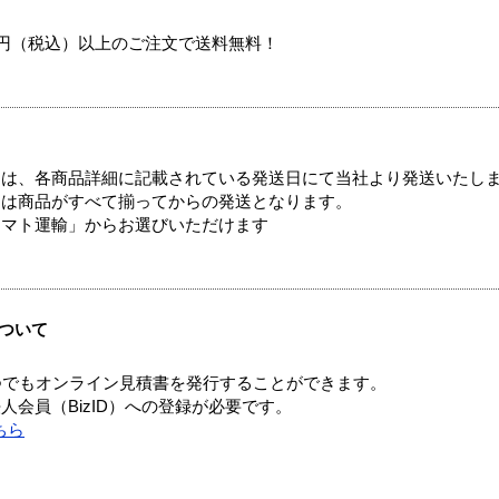
00円（税込）以上のご注文で送料無料！
ては、各商品詳細に記載されている発送日にて当社より発送いたし
送は商品がすべて揃ってからの発送となります。
ヤマト運輸」からお選びいただけます
ついて
つでもオンライン見積書を発行することができます。
会員（BizID）への登録が必要です。
ちら