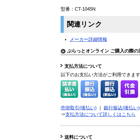
型番：CT-1045N
関連リンク
メーカー詳細情報
ぷらっとオンライン ご購入の際の
支払方法について
以下のお支払い方法がご利用できま
売掛取引(後払い)
｜
銀行振込(後払い)
⇒
支払方法について詳しくはこちら
送料について