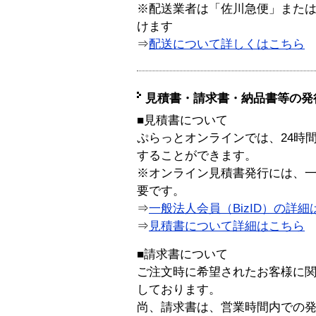
※配送業者は「佐川急便」また
けます
⇒
配送について詳しくはこちら
見積書・請求書・納品書等の発
■見積書について
ぷらっとオンラインでは、24時
することができます。
※オンライン見積書発行には、一般
要です。
⇒
一般法人会員（BizID）の詳細
⇒
見積書について詳細はこちら
■請求書について
ご注文時に希望されたお客様に
しております。
尚、請求書は、営業時間内での