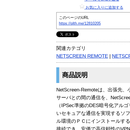
お気に入りに追加する
このページのURL
https://plth.me/12810205
関連カテゴリ
NETSCREEN REMOTE
|
NETSC
商品説明
NetScreen-Remoteは、
サーバとの間の通信を、NetScr
（IPSec準拠のDES暗号化ア
いセキュアな通信を実現するソ
ル環境のＰＣにインストールするだけ
接続でき、安価で高信頼性のVP