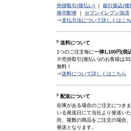
売掛取引(後払い)
｜
銀行振込(後
換宅配便
｜
セブンイレブン決済
⇒
支払方法について詳しくはこ
送料について
1つのご注文毎に
一律1,100円(税
※売掛取引(後払い)のお客様は33
無料！
⇒
送料について詳しくはこちら
配送について
在庫がある場合のご注文につき
いる発送日にて当社より発送い
尚、複数の商品をご注文の場合
発送となります。