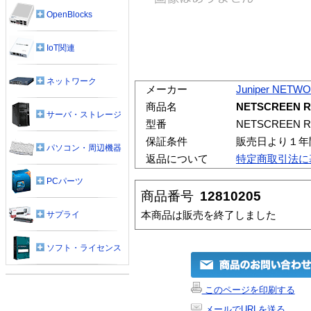
OpenBlocks
IoT関連
ネットワーク
メーカー
Juniper NETW
商品名
NETSCREEN 
サーバ・ストレージ
型番
NETSCREEN
保証条件
販売日より１年
パソコン・周辺機器
返品について
特定商取引法に
PCパーツ
商品番号
12810205
本商品は販売を終了しました
サプライ
ソフト・ライセンス
このページを印刷する
メールでURLを送る