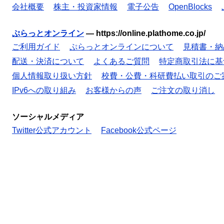
会社概要
株主・投資家情報
電子公告
OpenBlocks
ぷらっとオンライン
—
https://online.plathome.co.jp/
ご利用ガイド
ぷらっとオンラインについて
見積書・納
配送・決済について
よくあるご質問
特定商取引法に基
個人情報取り扱い方針
校費・公費・科研費払い取引のご
IPv6への取り組み
お客様からの声
ご注文の取り消し
ソーシャルメディア
Twitter公式アカウント
Facebook公式ページ