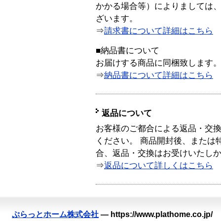
かかる場合等）によりましては
ざいます。
⇒
請求書について詳細はこちら
■納品書について
お届けする商品に同梱致します
⇒
納品書について詳細はこちら
返品について
お客様のご都合による返品・交
ください。 商品開封後、または
合、返品・交換はお受けいたし
⇒
返品について詳しくはこちら
ぷらっとホーム株式会社
—
https://www.plathome.co.jp/