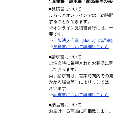
見積書・請求書・納品書等の発
■見積書について
ぷらっとオンラインでは、24時
することができます。
※オンライン見積書発行には、一般
要です。
⇒
一般法人会員（BizID）の詳細
⇒
見積書について詳細はこちら
■請求書について
ご注文時に希望されたお客様に
しております。
尚、請求書は、営業時間内での
かかる場合等）によりましては
ざいます。
⇒
請求書について詳細はこちら
■納品書について
お届けする商品に同梱致します