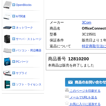
OpenBlocks
IoT関連
メーカー
3Com
ネットワーク
商品名
OfficeConnect
型番
3C19501
サーバ・ストレージ
保証条件
販売日より１
返品について
特定商取引法
パソコン・周辺機器
商品番号
12810200
PCパーツ
本商品は販売を終了しました
サプライ
ソフト・ライセンス
このページを印刷する
メールでURLを送る
お気に入りに追加する