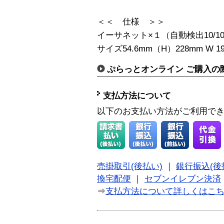
＜＜ 仕様 ＞＞
イーサネット×１（自動検出10/100
サイズ54.6mm（H）228mm W 193
ぷらっとオンライン ご購入の
支払方法について
以下のお支払い方法がご利用で
売掛取引(後払い)
｜
銀行振込(後
換宅配便
｜
セブンイレブン決済
⇒
支払方法について詳しくはこ