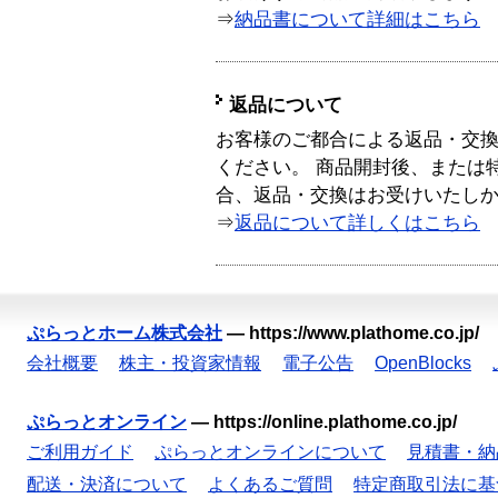
⇒
納品書について詳細はこちら
返品について
お客様のご都合による返品・交
ください。 商品開封後、または
合、返品・交換はお受けいたし
⇒
返品について詳しくはこちら
ぷらっとホーム株式会社
—
https://www.plathome.co.jp/
会社概要
株主・投資家情報
電子公告
OpenBlocks
ぷらっとオンライン
—
https://online.plathome.co.jp/
ご利用ガイド
ぷらっとオンラインについて
見積書・納
配送・決済について
よくあるご質問
特定商取引法に基