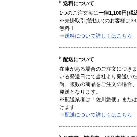
送料について
1つのご注文毎に
一律1,100円(税
※売掛取引(後払い)のお客様は33
無料！
⇒
送料について詳しくはこちら
配送について
在庫がある場合のご注文につき
いる発送日にて当社より発送い
尚、複数の商品をご注文の場合
発送となります。
※配送業者は「佐川急便」また
けます
⇒
配送について詳しくはこちら