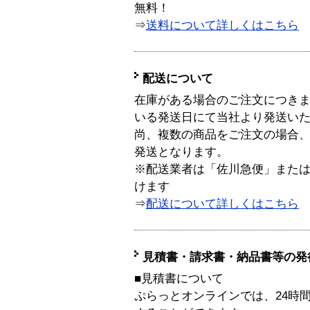
無料！
⇒
送料について詳しくはこちら
配送について
在庫がある場合のご注文につき
いる発送日にて当社より発送い
尚、複数の商品をご注文の場合
発送となります。
※配送業者は「佐川急便」また
けます
⇒
配送について詳しくはこちら
見積書・請求書・納品書等の発
■見積書について
ぷらっとオンラインでは、24時