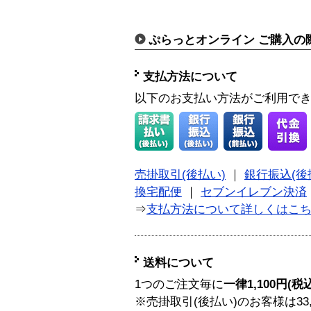
ぷらっとオンライン ご購入の
支払方法について
以下のお支払い方法がご利用で
売掛取引(後払い)
｜
銀行振込(後
換宅配便
｜
セブンイレブン決済
⇒
支払方法について詳しくはこ
送料について
1つのご注文毎に
一律1,100円(税
※売掛取引(後払い)のお客様は33