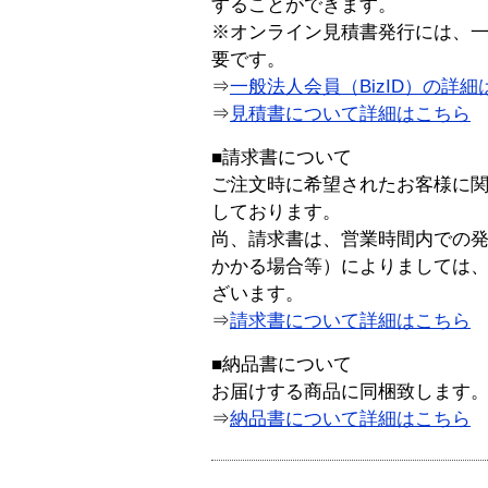
することができます。
※オンライン見積書発行には、一般
要です。
⇒
一般法人会員（BizID）の詳細
⇒
見積書について詳細はこちら
■請求書について
ご注文時に希望されたお客様に
しております。
尚、請求書は、営業時間内での
かかる場合等）によりましては
ざいます。
⇒
請求書について詳細はこちら
■納品書について
お届けする商品に同梱致します
⇒
納品書について詳細はこちら