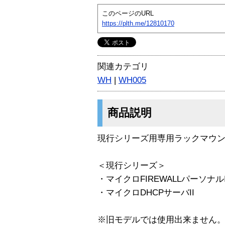
このページのURL
https://plth.me/12810170
関連カテゴリ
WH
|
WH005
商品説明
現行シリーズ用専用ラックマウ
＜現行シリーズ＞
・マイクロFIREWALLパーソナルI
・マイクロDHCPサーバII
※旧モデルでは使用出来ません