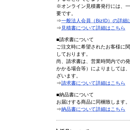
※オンライン見積書発行には、一般
要です。
⇒
一般法人会員（BizID）の詳細
⇒
見積書について詳細はこちら
■請求書について
ご注文時に希望されたお客様に
しております。
尚、請求書は、営業時間内での
かかる場合等）によりましては
ざいます。
⇒
請求書について詳細はこちら
■納品書について
お届けする商品に同梱致します
⇒
納品書について詳細はこちら