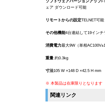
ソフトウェアバージョンアップ
F
ェア ダウンロード可能
リモートからの設定
TELNET可能
その他機能
4台連結して19イン
消費電力
最大9W（単相AC100V±1
重量
約0.3kg
寸法
105 W ×148 D ×42.5 H mm
※ 本製品は在庫限りとなります
関連リンク