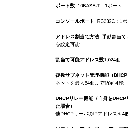
ポート数
: 10BASE-T 1ポート
コンソールポート
: RS232C：1
アドレス割当て方法
: 手動割当
を設定可能
割当て可能アドレス数
1,024個
複数サブネット管理機能（DHC
ネットを最大64個まで指定可能
DHCPリレー機能（自身をDHC
た場合）
他DHCPサーバのIPアドレスを