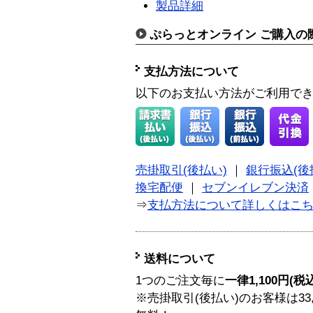
製品詳細
ぷらっとオンライン ご購入の
支払方法について
以下のお支払い方法がご利用で
売掛取引(後払い)
｜
銀行振込(後
換宅配便
｜
セブンイレブン決済
⇒
支払方法について詳しくはこ
送料について
1つのご注文毎に
一律1,100円(税
※売掛取引(後払い)のお客様は33