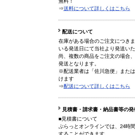
無料！
⇒
送料について詳しくはこちら
配送について
在庫がある場合のご注文につき
いる発送日にて当社より発送い
尚、複数の商品をご注文の場合
発送となります。
※配送業者は「佐川急便」また
けます
⇒
配送について詳しくはこちら
見積書・請求書・納品書等の発
■見積書について
ぷらっとオンラインでは、24時
することができます。