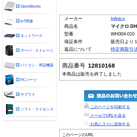
OpenBlocks
メーカー
Infinico
IoT関連
商品名
マイクロ DH
型番
WH004-010
ネットワーク
保証条件
販売日より
返品について
特定商取引
サーバ・ストレージ
商品番号
12810168
パソコン・周辺機器
本商品は販売を終了しました
PCパーツ
サプライ
このページを印刷する
ソフト・ライセンス
メールでURLを送る
お気に入りに追加する
このページのURL