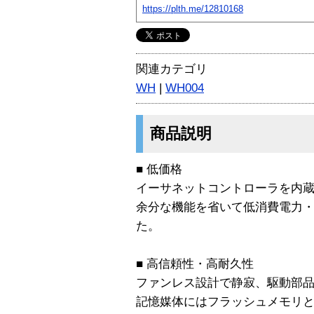
https://plth.me/12810168
関連カテゴリ
WH
|
WH004
商品説明
■ 低価格
イーサネットコントローラを内蔵
余分な機能を省いて低消費電力・ 
た。
■ 高信頼性・高耐久性
ファンレス設計で静寂、駆動部品
記憶媒体にはフラッシュメモリと