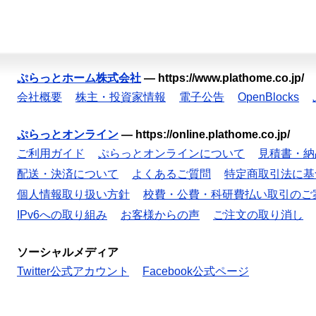
ぷらっとホーム株式会社
—
https://www.plathome.co.jp/
会社概要
株主・投資家情報
電子公告
OpenBlocks
ぷらっとオンライン
—
https://online.plathome.co.jp/
ご利用ガイド
ぷらっとオンラインについて
見積書・納
配送・決済について
よくあるご質問
特定商取引法に基
個人情報取り扱い方針
校費・公費・科研費払い取引のご
IPv6への取り組み
お客様からの声
ご注文の取り消し
ソーシャルメディア
Twitter公式アカウント
Facebook公式ページ