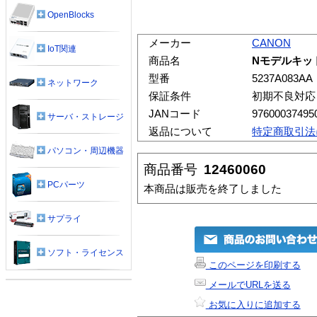
OpenBlocks
メーカー
CANON
IoT関連
商品名
Nモデルキット
型番
5237A083AA
ネットワーク
保証条件
初期不良対応
JANコード
97600037495
サーバ・ストレージ
返品について
特定商取引法
パソコン・周辺機器
商品番号
12460060
PCパーツ
本商品は販売を終了しました
サプライ
ソフト・ライセンス
このページを印刷する
メールでURLを送る
お気に入りに追加する