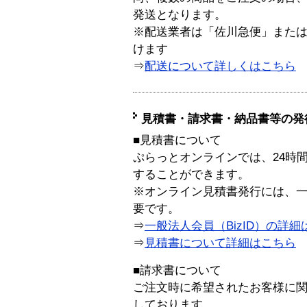
発送となります。
※配送業者は「佐川急便」また
けます
⇒
配送について詳しくはこちら
見積書・請求書・納品書等の発
■見積書について
ぷらっとオンラインでは、24時
することができます。
※オンライン見積書発行には、一般
要です。
⇒
一般法人会員（BizID）の詳細
⇒
見積書について詳細はこちら
■請求書について
ご注文時に希望されたお客様に
しております。