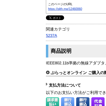
このページのURL
https://plth.me/12460060
関連カテゴリ
5237A
商品説明
IEEE802.11b準拠の無線アダプ
ぷらっとオンライン ご購入の
支払方法について
以下のお支払い方法がご利用で