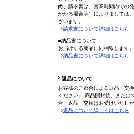
尚、請求書は、営業時間内での
かかる場合等）によりましては
ざいます。
⇒
請求書について詳細はこちら
■納品書について
お届けする商品に同梱致します
⇒
納品書について詳細はこちら
返品について
お客様のご都合による返品・交
ください。 商品開封後、または
合、返品・交換はお受けいたし
⇒
返品について詳しくはこちら