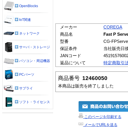
OpenBlocks
IoT関連
メーカー
COREGA
ネットワーク
商品名
Fast P Ser
型番
CG-FPServe
サーバ・ストレージ
保証条件
当社販売日
JANコード
4519157600
パソコン・周辺機器
返品について
特定商取引
PCパーツ
商品番号
12460050
本商品は販売を終了しました
サプライ
ソフト・ライセンス
このページを印刷する
メールでURLを送る