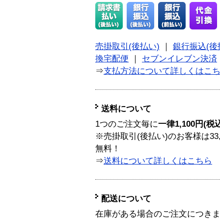
売掛取引(後払い)
｜
銀行振込(後
換宅配便
｜
セブンイレブン決済
⇒
支払方法について詳しくはこ
送料について
1つのご注文毎に
一律1,100円(税
※売掛取引(後払い)のお客様は33
無料！
⇒
送料について詳しくはこちら
配送について
在庫がある場合のご注文につき