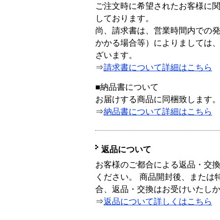
ご注文時に希望されたお客様に
しております。
尚、請求書は、営業時間内での
かかる場合等）によりましては
ざいます。
⇒
請求書について詳細はこちら
■納品書について
お届けする商品に同梱致します
⇒
納品書について詳細はこちら
返品について
お客様のご都合による返品・交
ください。 商品開封後、または
合、返品・交換はお受けいたし
⇒
返品について詳しくはこちら