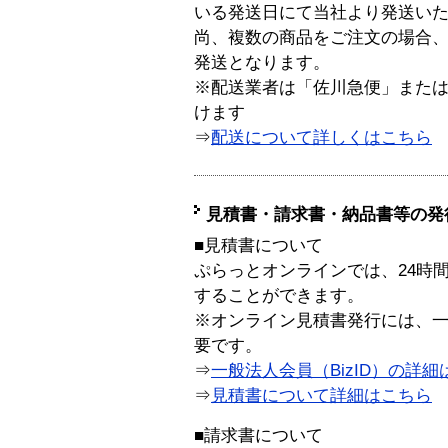
いる発送日にて当社より発送い
尚、複数の商品をご注文の場合
発送となります。
※配送業者は「佐川急便」また
けます
⇒
配送について詳しくはこちら
見積書・請求書・納品書等の発
■見積書について
ぷらっとオンラインでは、24時
することができます。
※オンライン見積書発行には、一般
要です。
⇒
一般法人会員（BizID）の詳細
⇒
見積書について詳細はこちら
■請求書について