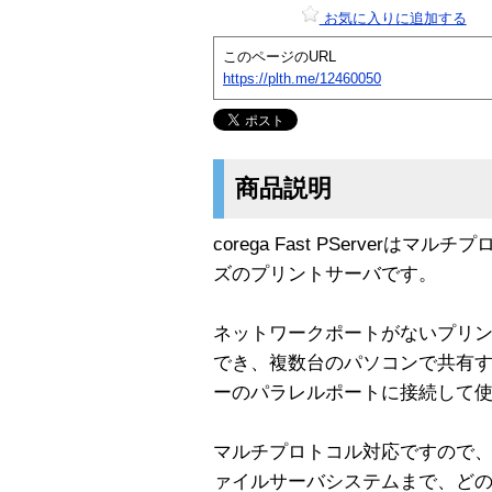
お気に入りに追加する
このページのURL
https://plth.me/12460050
商品説明
corega Fast PServer
ズのプリントサーバです。
ネットワークポートがないプリ
でき、複数台のパソコンで共有
ーのパラレルポートに接続して
マルチプロトコル対応ですので
ァイルサーバシステムまで、ど