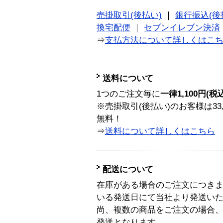
売掛取引(後払い)
｜
銀行振込(後
換宅配便
｜
セブンイレブン決済
⇒
支払方法について詳しくはこ
送料について
1つのご注文毎に
一律1,100円(税
※売掛取引(後払い)のお客様は33
無料！
⇒
送料について詳しくはこちら
配送について
在庫がある場合のご注文につき
いる発送日にて当社より発送い
尚、複数の商品をご注文の場合
発送となります。