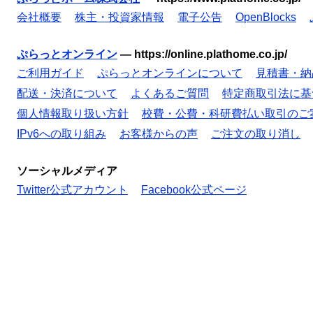
会社概要
株主・投資家情報
電子公告
OpenBlocks
ぷらっとオンライン
—
https://online.plathome.co.jp/
ご利用ガイド
ぷらっとオンラインについて
見積書・納
配送・決済について
よくあるご質問
特定商取引法に基
個人情報取り扱い方針
校費・公費・科研費払い取引のご
IPv6への取り組み
お客様からの声
ご注文の取り消し
ソーシャルメディア
Twitter公式アカウント
Facebook公式ページ