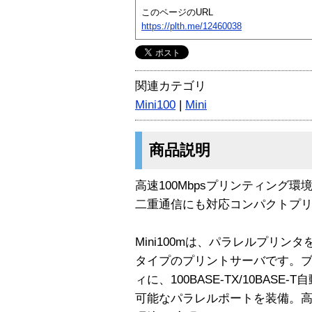
このページのURL
https://plth.me/12460038
関連カテゴリ
Mini100
|
Mini
商品説明
高速100Mbpsプリンティング環境 1
二重通信にも対応コンパクトプ
Mini100mは、パラレルプリ
タイプのプリントサーバです。
ィに、100BASE-TX/10BAS
可能なパラレルポートを装備。