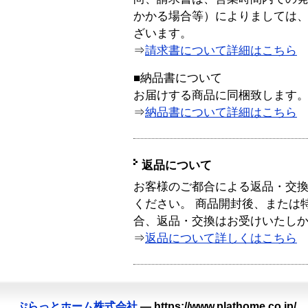
かかる場合等）によりましては
ざいます。
⇒
請求書について詳細はこちら
■納品書について
お届けする商品に同梱致します
⇒
納品書について詳細はこちら
返品について
お客様のご都合による返品・交
ください。 商品開封後、または
合、返品・交換はお受けいたし
⇒
返品について詳しくはこちら
ぷらっとホーム株式会社
—
https://www.plathome.co.jp/