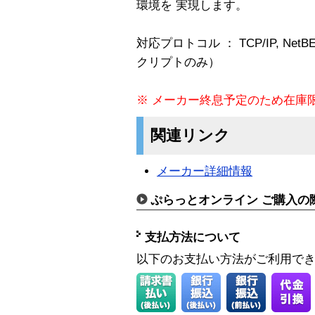
環境を 実現します。
対応プロトコル ： TCP/IP, NetBEU
クリプトのみ）
※ メーカー終息予定のため在庫
関連リンク
メーカー詳細情報
ぷらっとオンライン ご購入の
支払方法について
以下のお支払い方法がご利用で