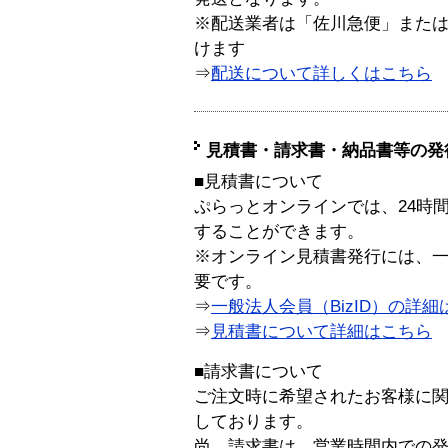
※配送業者は「佐川急便」また
けます
⇒
配送について詳しくはこちら
見積書・請求書・納品書等の発
■見積書について
ぷらっとオンラインでは、24時
することができます。
※オンライン見積書発行には、一般
要です。
⇒
一般法人会員（BizID）の詳細
⇒
見積書について詳細はこちら
■請求書について
ご注文時に希望されたお客様に
しております。
尚、請求書は、営業時間内での