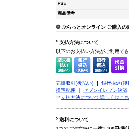
PSE
商品備考
ぷらっとオンライン ご購入の
支払方法について
以下のお支払い方法がご利用で
売掛取引(後払い)
｜
銀行振込(後
換宅配便
｜
セブンイレブン決済
⇒
支払方法について詳しくはこ
送料について
1つのご注文毎に
一律1,100円(税