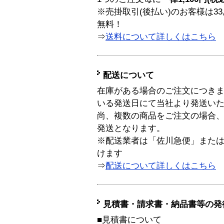
※売掛取引(後払い)のお客様は33
無料！
⇒
送料について詳しくはこちら
配送について
在庫がある場合のご注文につき
いる発送日にて当社より発送い
尚、複数の商品をご注文の場合
発送となります。
※配送業者は「佐川急便」また
けます
⇒
配送について詳しくはこちら
見積書・請求書・納品書等の発
■見積書について