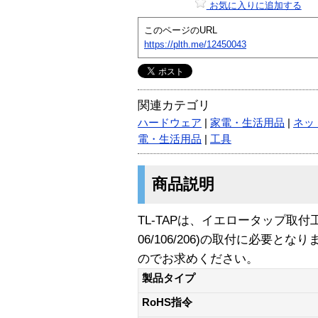
お気に入りに追加する
このページのURL
https://plth.me/12450043
関連カテゴリ
ハードウェア
|
家電・生活用品
|
ネッ
電・生活用品
|
工具
商品説明
TL-TAPは、イエロータップ取
06/106/206)の取付に必要
のでお求めください。
製品タイプ
RoHS指令