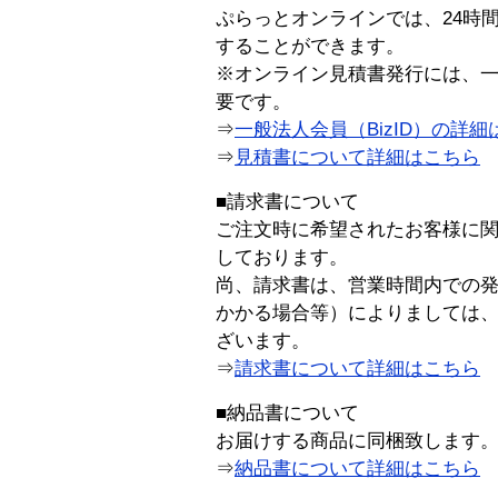
ぷらっとオンラインでは、24時
することができます。
※オンライン見積書発行には、一般
要です。
⇒
一般法人会員（BizID）の詳細
⇒
見積書について詳細はこちら
■請求書について
ご注文時に希望されたお客様に
しております。
尚、請求書は、営業時間内での
かかる場合等）によりましては
ざいます。
⇒
請求書について詳細はこちら
■納品書について
お届けする商品に同梱致します
⇒
納品書について詳細はこちら