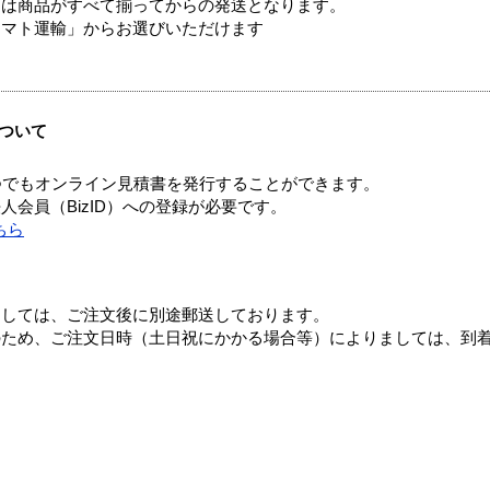
送は商品がすべて揃ってからの発送となります。
ヤマト運輸」からお選びいただけます
ついて
つでもオンライン見積書を発行することができます。
会員（BizID）への登録が必要です。
ちら
ましては、ご注文後に別途郵送しております。
のため、ご注文日時（土日祝にかかる場合等）によりましては、到