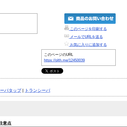
このページを印刷する
メールでURLを送る
お気に入りに追加する
このページのURL
https://plth.me/12450039
ーバタップ
|
トランシーバ
注意点