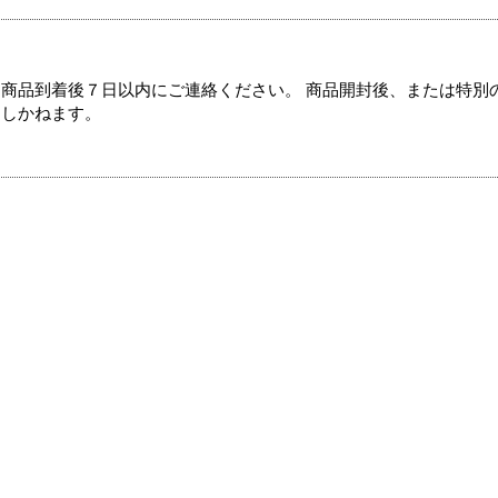
商品到着後７日以内にご連絡ください。 商品開封後、または特別
たしかねます。