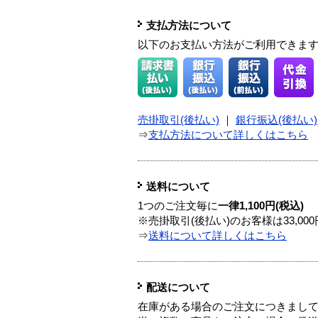
支払方法について
以下のお支払い方法がご利用できま
売掛取引(後払い)
｜
銀行振込(後払い)
⇒
支払方法について詳しくはこちら
送料について
1つのご注文毎に
一律1,100円(税込)
※売掛取引(後払い)のお客様は33,0
⇒
送料について詳しくはこちら
配送について
在庫がある場合のご注文につきまし