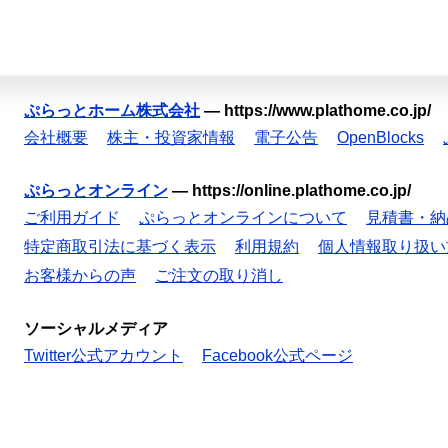
ぷらっとホーム株式会社
—
https://www.plathome.co.jp/
会社概要
株主・投資家情報
電子公告
OpenBlocks
ぷらっとオンライン
—
https://online.plathome.co.jp/
ご利用ガイド
ぷらっとオンラインについて
見積書・納
特定商取引法に基づく表示
利用規約
個人情報取り扱い
お客様からの声
ご注文の取り消し
ソーシャルメディア
Twitter公式アカウント
Facebook公式ページ