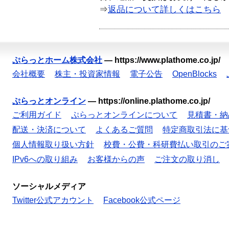
⇒
返品について詳しくはこちら
ぷらっとホーム株式会社
—
https://www.plathome.co.jp/
会社概要
株主・投資家情報
電子公告
OpenBlocks
ぷらっとオンライン
—
https://online.plathome.co.jp/
ご利用ガイド
ぷらっとオンラインについて
見積書・納
配送・決済について
よくあるご質問
特定商取引法に基
個人情報取り扱い方針
校費・公費・科研費払い取引のご
IPv6への取り組み
お客様からの声
ご注文の取り消し
ソーシャルメディア
Twitter公式アカウント
Facebook公式ページ