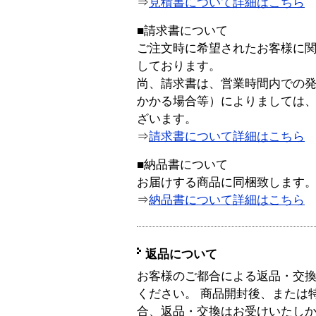
⇒
見積書について詳細はこちら
■請求書について
ご注文時に希望されたお客様に
しております。
尚、請求書は、営業時間内での
かかる場合等）によりましては
ざいます。
⇒
請求書について詳細はこちら
■納品書について
お届けする商品に同梱致します
⇒
納品書について詳細はこちら
返品について
お客様のご都合による返品・交
ください。 商品開封後、または
合、返品・交換はお受けいたし