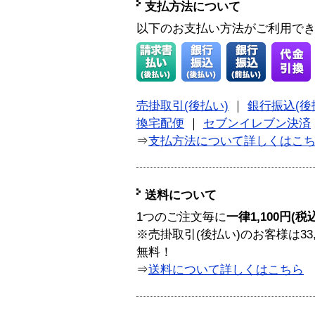
支払方法について
以下のお支払い方法がご利用で
売掛取引(後払い)
｜
銀行振込(後
換宅配便
｜
セブンイレブン決済
⇒
支払方法について詳しくはこ
送料について
1つのご注文毎に
一律1,100円(税
※売掛取引(後払い)のお客様は33
無料！
⇒
送料について詳しくはこちら