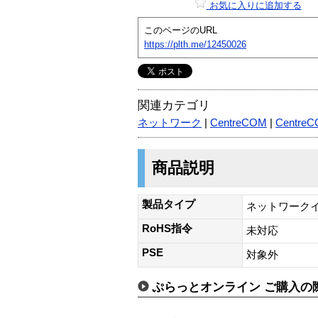
お気に入りに追加する
このページのURL
https://plth.me/12450026
関連カテゴリ
ネットワーク
|
CentreCOM
|
Centre
商品説明
製品タイプ
ネットワーク
RoHS指令
未対応
PSE
対象外
ぷらっとオンライン ご購入の