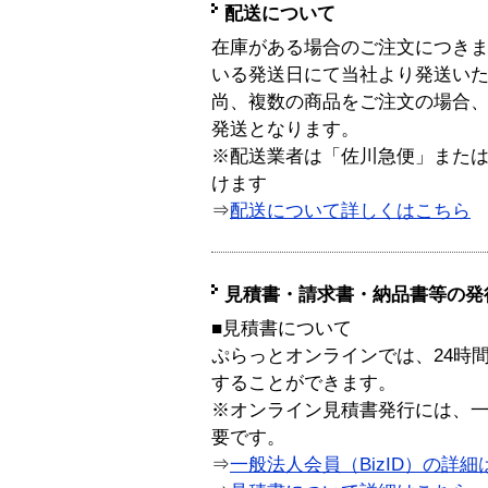
配送について
在庫がある場合のご注文につき
いる発送日にて当社より発送い
尚、複数の商品をご注文の場合
発送となります。
※配送業者は「佐川急便」また
けます
⇒
配送について詳しくはこちら
見積書・請求書・納品書等の発
■見積書について
ぷらっとオンラインでは、24時
することができます。
※オンライン見積書発行には、一般
要です。
⇒
一般法人会員（BizID）の詳細