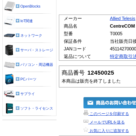
OpenBlocks
メーカー
Allied Telesis
IoT関連
商品名
CentreCOM 
型番
T0005
ネットワーク
保証条件
当社販売日
JANコード
4511427000
サーバ・ストレージ
返品について
特定商取引
パソコン・周辺機器
商品番号
12450025
PCパーツ
本商品は販売を終了しました
サプライ
ソフト・ライセンス
このページを印刷する
メールでURLを送る
お気に入りに追加する