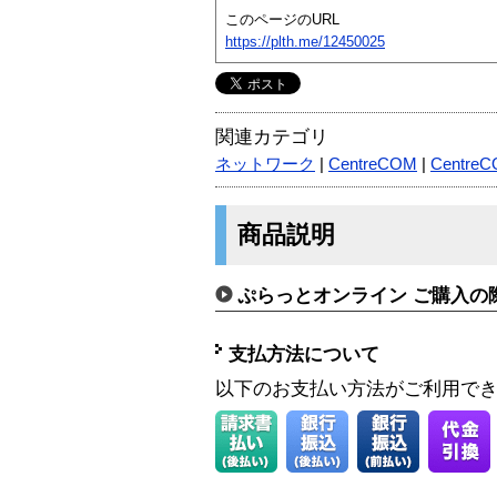
このページのURL
https://plth.me/12450025
関連カテゴリ
ネットワーク
|
CentreCOM
|
Centre
商品説明
ぷらっとオンライン ご購入の
支払方法について
以下のお支払い方法がご利用で