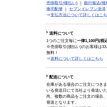
売掛取引(後払い)
｜
銀行振込(後
換宅配便
｜
セブンイレブン決済
⇒
支払方法について詳しくはこ
送料について
1つのご注文毎に
一律1,100円(税
※売掛取引(後払い)のお客様は33
無料！
⇒
送料について詳しくはこちら
配送について
在庫がある場合のご注文につき
いる発送日にて当社より発送い
尚、複数の商品をご注文の場合
発送となります。