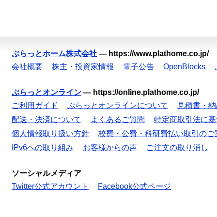
ぷらっとホーム株式会社
—
https://www.plathome.co.jp/
会社概要
株主・投資家情報
電子公告
OpenBlocks
ぷらっとオンライン
—
https://online.plathome.co.jp/
ご利用ガイド
ぷらっとオンラインについて
見積書・納
配送・決済について
よくあるご質問
特定商取引法に基
個人情報取り扱い方針
校費・公費・科研費払い取引のご
IPv6への取り組み
お客様からの声
ご注文の取り消し
ソーシャルメディア
Twitter公式アカウント
Facebook公式ページ