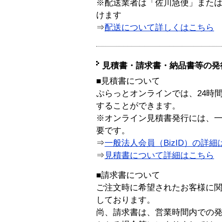
※配送業者は「佐川急便」また
けます
⇒
配送について詳しくはこちら
見積書・請求書・納品書等の発
■見積書について
ぷらっとオンラインでは、24時
することができます。
※オンライン見積書発行には、一般
要です。
⇒
一般法人会員（BizID）の詳細
⇒
見積書について詳細はこちら
■請求書について
ご注文時に希望されたお客様に
しております。
尚、請求書は、営業時間内での