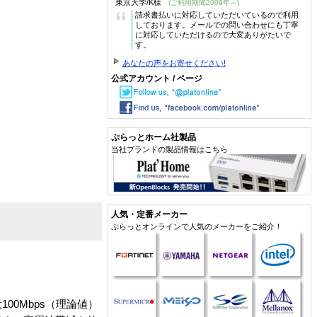
東京大学/K様
(ご利用期間2009年～)
“
請求書払いに対応していただいているので利用
しております。メールでの問い合わせにも丁寧
に対応していただけるので大変ありがたいで
す。
あなたの声をお寄せください!
公式アカウント / ページ
ぷらっとホーム社製品
当社ブランドの製品情報はこちら
人気・定番メーカー
ぷらっとオンラインで人気のメーカーをご紹介！
100Mbps（理論値）