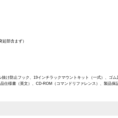
m（突起部含まず）
抜け防止フック、19インチラックマウントキット（一式）、ゴム足（
品仕様書（英文）、CD-ROM（コマンドリファレンス）、製品保