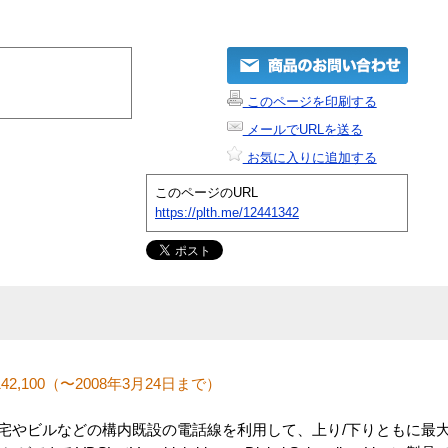
このページを印刷する
メールでURLを送る
お気に入りに追加する
このページのURL
https://plth.me/12441342
2,100（〜2008年3月24日まで）
2EXは、住宅やビルなどの構内既設の電話線を利用して、上り/下りともに最大