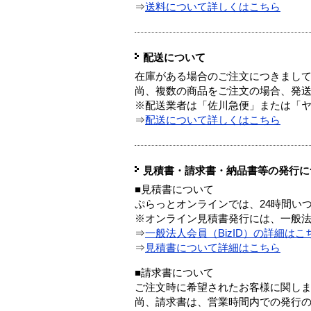
⇒
送料について詳しくはこちら
配送について
在庫がある場合のご注文につきまし
尚、複数の商品をご注文の場合、発
※配送業者は「佐川急便」または「
⇒
配送について詳しくはこちら
見積書・請求書・納品書等の発行に
■見積書について
ぷらっとオンラインでは、24時間い
※オンライン見積書発行には、一般法人
⇒
一般法人会員（BizID）の詳細はこ
⇒
見積書について詳細はこちら
■請求書について
ご注文時に希望されたお客様に関し
尚、請求書は、営業時間内での発行