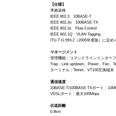
【仕様】
準拠規格
IEEE 802.3 10BASE-T
IEEE 802.3u 100BASE-TX
IEEE 802.3x Flow Control
IEEE 802.1Q VLAN Tagging
ITU-T G.993.2（2005年度版）
マネージメント
管理機能：コマンドラインインターフェース
Trap：Link up/down、Power、Fan、Tem
ターミナル：Telnet、VT100互換
通信速度
10BASE-T/100BASE-TXポート：10Mbp
VDSLポート：最大100Mbps
伝送距離
0.9km