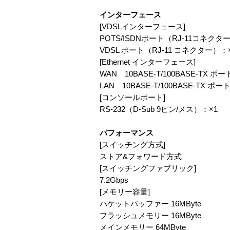
インターフェース
[VDSLインターフェース]
POTS/ISDNポート（RJ-11コネクタ
VDSL ポート（RJ-11 コネクター）：
[Ethernet インターフェース]
WAN 10BASE-T/100BASE-TX 
LAN 10BASE-T/100BASE-TX ポ
[コンソールポート]
RS-232（D-Sub 9ピン/メス）：×1
パフォーマンス
[スイッチング方式]
ストア&フォワード方式
[スイッチングファブリック]
7.2Gbps
[メモリー容量]
パケットバッファー 16MByte
フラッシュメモリー 16MByte
メインメモリー 64MByte