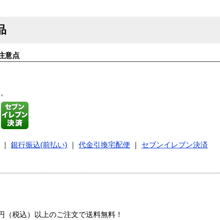
品
注意点
す。
｜
銀行振込(前払い)
｜
代金引換宅配便
｜
セブンイレブン決済
00円（税込）以上のご注文で送料無料！