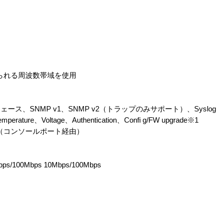
に定められる周波数帯域を使用
、SNMP v1、SNMP v2（トラップのみサポート）、Syslog
perature、Voltage、Authentication、Confi g/FW upgrade※1
端末（コンソールポート経由）
s/100Mbps 10Mbps/100Mbps