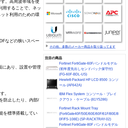
e）製品です。高周波帯域を使
利用することで、ネッ
ネット利用のための環
MDFなどの狭いスペー
その他、多数のメーカー商品を取り扱ってます
注目の商品
Fortinet FortiGate-60Fバンドルモデル
が前面にあり、設置や管理
(初年度先出しセンドバック保守付)
(FG-60F-BDL-US)
Hewlett-Packard HP LCD 8500 コンソ
ール (AF642A)
ます。
IBM Flex System コンソール・ブレイ
クアウト・ケーブル (81Y5286)
を防止したり、内部/
Fortinet Rack Mount Tray
能を標準搭載してい
(FortiGate40F/50E/60E/60F/61F/80E/8
0F/FS-108E) (SP-RACKTRAY-02)
Fortinet FortiGate-80F バンドルモデル