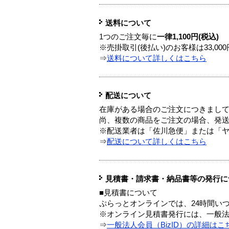
送料について
1つのご注文毎に
一律1,100円(税込)
※売掛取引(後払い)のお客様は33,0
⇒
送料について詳しくはこちら
配送について
在庫がある場合のご注文につきまし
尚、複数の商品をご注文の場合、発
※配送業者は「佐川急便」または「
⇒
配送について詳しくはこちら
見積書・請求書・納品書等の発行に
■見積書について
ぷらっとオンラインでは、24時間い
※オンライン見積書発行には、一般法人
⇒
一般法人会員（BizID）の詳細はこ