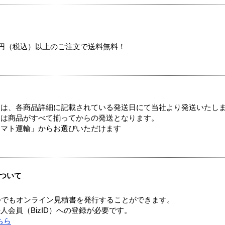
00円（税込）以上のご注文で送料無料！
ては、各商品詳細に記載されている発送日にて当社より発送いたし
送は商品がすべて揃ってからの発送となります。
ヤマト運輸」からお選びいただけます
ついて
つでもオンライン見積書を発行することができます。
会員（BizID）への登録が必要です。
ちら