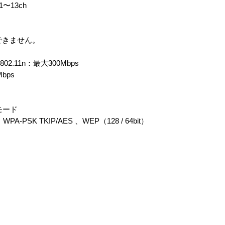
 1〜13ch
できません。
02.11n：最大300Mbps
Mbps
モード
PA-PSK TKIP/AES 、WEP（128 / 64bit）
）