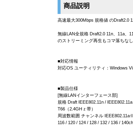
商品説明
高速最大300Mbps 規格値 のDraf
無線LAN全規格 Draft2.0 11n、
のストリーミング再生もコマ落ちな
■対応情報
対応OS ユーティリティ：Windows Vista / 
■製品仕様
[無線LANインターフェース部]
規格 Draft IEEE802.11n / IEEE802.
T66（2.4GHｚ帯）
周波数範囲 チャンネル IEEE802.11a※：5.2GHz / 
116 / 120 / 124 / 128 / 132 / 136 / 140