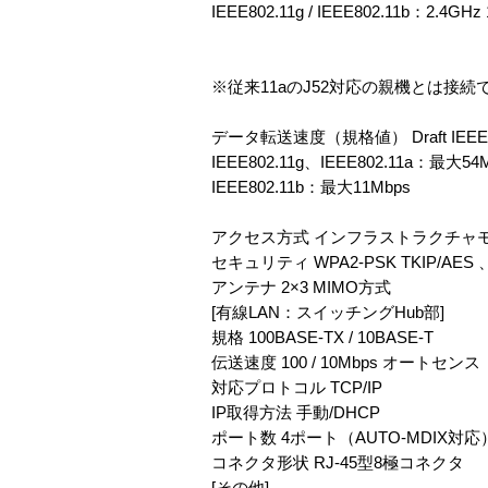
IEEE802.11g / IEEE802.11b：2.4GHz
※従来11aのJ52対応の親機とは接続
データ転送速度（規格値） Draft IEEE8
IEEE802.11g、IEEE802.11a：最大54
IEEE802.11b：最大11Mbps
アクセス方式 インフラストラクチャ
セキュリティ WPA2-PSK TKIP/AES 、W
アンテナ 2×3 MIMO方式
[有線LAN：スイッチングHub部]
規格 100BASE-TX / 10BASE-T
伝送速度 100 / 10Mbps オートセンス
対応プロトコル TCP/IP
IP取得方法 手動/DHCP
ポート数 4ポート（AUTO-MDIX対応
コネクタ形状 RJ-45型8極コネクタ
[その他]