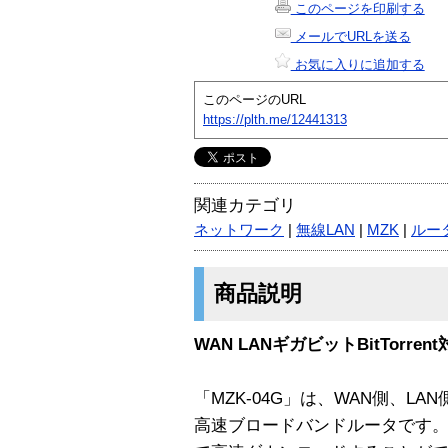
このページを印刷する
メールでURLを送る
お気に入りに追加する
このページのURL
https://plth.me/12441313
関連カテゴリ
ネットワーク
|
無線LAN
|
MZK
|
ルー
商品説明
WAN LANギガビットBitTor
「MZK-04G」は、WAN側、LA
高速ブロードバンドルータです