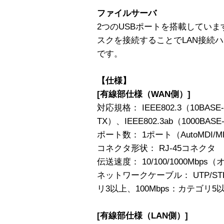
ファイルサーバ
2つのUSBポートを搭載していま
スクを接続することでLAN接続ハ
です。
【仕様】
[有線部仕様（WAN側）]
対応規格： IEEE802.3（10BASE-
TX）、IEEE802.3ab（1000BASE
ポート数： 1ポート（AutoMDI/M
コネクタ形状： RJ-45コネクタ
伝送速度： 10/100/1000Mb
ネットワークケーブル： UTP/ST
リ3以上、100Mbps：カテゴリ5以
[有線部仕様（LAN側）]