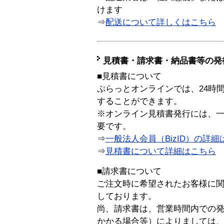
けます
⇒
配送について詳しくはこちら
見積書・請求書・納品書等の発
■見積書について
ぷらっとオンラインでは、24時
することができます。
※オンライン見積書発行には、一般
要です。
⇒
一般法人会員（BizID）の詳細
⇒
見積書について詳細はこちら
■請求書について
ご注文時に希望されたお客様に
しております。
尚、請求書は、営業時間内での
かかる場合等）によりましては