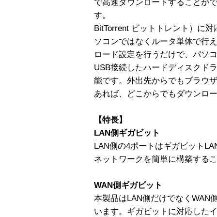
で高速ダウンロードすることがで
す。
BitTorrent ビットトレント
ソコンではなくルータ単体で行
ロード設定を行うだけで、パソ
USB接続したハードディスクド
能です。外出先からでもブラウ
あれば、どこからでもダウンロ
【特長】
LAN側ギガビット
LAN側の4ポートはギガビットL
ネットワークを簡単に構築する
WAN側ギガビット
本製品はLAN側だけでなくWA
います。ギガビットに対応した