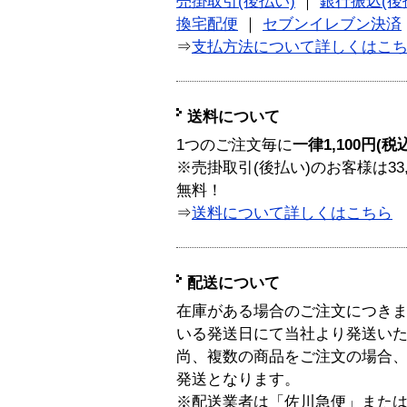
売掛取引(後払い)
｜
銀行振込(後
換宅配便
｜
セブンイレブン決済
⇒
支払方法について詳しくはこ
送料について
1つのご注文毎に
一律1,100円(税
※売掛取引(後払い)のお客様は33
無料！
⇒
送料について詳しくはこちら
配送について
在庫がある場合のご注文につき
いる発送日にて当社より発送い
尚、複数の商品をご注文の場合
発送となります。
※配送業者は「佐川急便」また