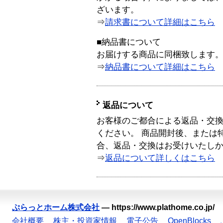
ざいます。
⇒
請求書について詳細はこちら
■納品書について
お届けする商品に同梱致します
⇒
納品書について詳細はこちら
返品について
お客様のご都合による返品・交
ください。 商品開封後、または
合、返品・交換はお受けいたし
⇒
返品について詳しくはこちら
ぷらっとホーム株式会社
—
https://www.plathome.co.jp/
会社概要
株主・投資家情報
電子公告
OpenBlocks