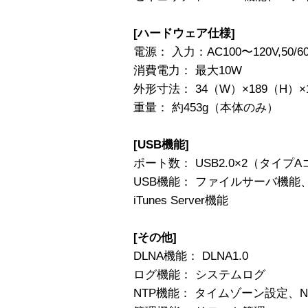
[ハードウェア仕様]
電源： 入力：AC100〜120V,50/60
消費電力： 最大10W
外形寸法： 34（W）×189（H）
重量： 約453g（本体のみ）
[USB機能]
ポート数： USB2.0×2（タイプ
USB機能： ファイルサーバ機能、B
iTunes Server機能
[その他]
DLNA機能： DLNA1.0
ログ機能： システムログ
NTP機能： タイムゾーン設定、N