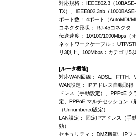
対応規格： IEEE802.3（10BASE-
TX）、IEEE802.3ab（1000BASE
ポート数： 4ポート（AutoMDI/M
コネクタ形状： RJ-45コネクタ
伝送速度： 10/100/1000Mb
ネットワークケーブル： UTP/ST
リ3以上、100Mbps：カテゴリ5以
[ルータ機能]
対応WAN回線： ADSL、FTTH、V
WAN設定： IPアドレス自動取得
ドレス（手動設定）、PPPoE クラ
定、PPPoE マルチセッション
（Unnumbered設定）
LAN設定： 固定IPアドレス（手
効）
セキュリティ： DMZ機能、IPフ