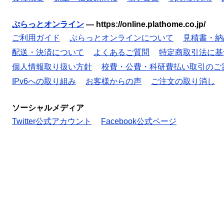
ぷらっとオンライン
—
https://online.plathome.co.jp/
ご利用ガイド
ぷらっとオンラインについて
見積書・納
配送・決済について
よくあるご質問
特定商取引法に基
個人情報取り扱い方針
校費・公費・科研費払い取引のご
IPv6への取り組み
お客様からの声
ご注文の取り消し
ソーシャルメディア
Twitter公式アカウント
Facebook公式ページ