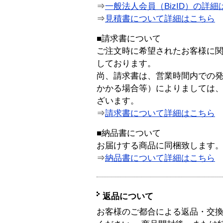
⇒
一般法人会員（BizID）の詳細
⇒
見積書について詳細はこちら
■請求書について
ご注文時に希望されたお客様に
しております。
尚、請求書は、営業時間内での
かかる場合等）によりましては
ざいます。
⇒
請求書について詳細はこちら
■納品書について
お届けする商品に同梱致します
⇒
納品書について詳細はこちら
返品について
お客様のご都合による返品・交