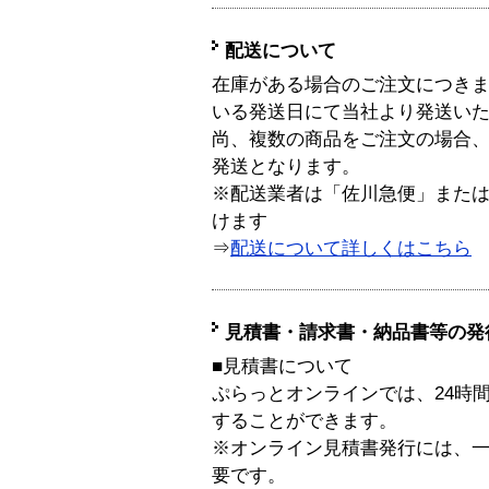
配送について
在庫がある場合のご注文につき
いる発送日にて当社より発送い
尚、複数の商品をご注文の場合
発送となります。
※配送業者は「佐川急便」また
けます
⇒
配送について詳しくはこちら
見積書・請求書・納品書等の発
■見積書について
ぷらっとオンラインでは、24時
することができます。
※オンライン見積書発行には、一般
要です。