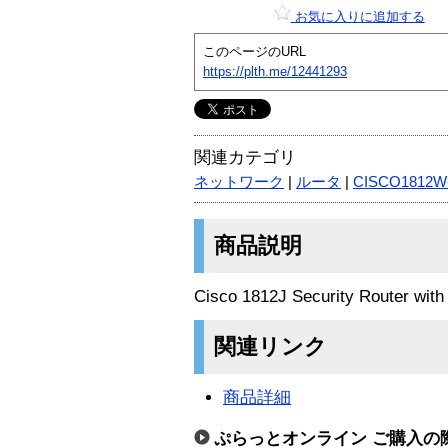
お気に入りに追加する
このページのURL
https://plth.me/12441293
関連カテゴリ
ネットワーク
|
ルータ
|
CISCO1812W
商品説明
Cisco 1812J Security Router wit
関連リンク
商品詳細
ぷらっとオンライン ご購入の