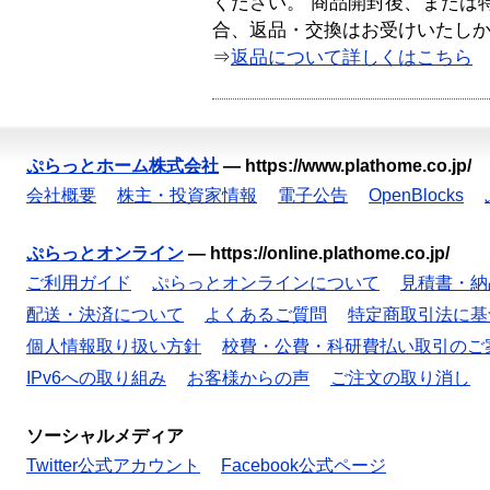
ください。 商品開封後、または
合、返品・交換はお受けいたし
⇒
返品について詳しくはこちら
ぷらっとホーム株式会社
—
https://www.plathome.co.jp/
会社概要
株主・投資家情報
電子公告
OpenBlocks
ぷらっとオンライン
—
https://online.plathome.co.jp/
ご利用ガイド
ぷらっとオンラインについて
見積書・納
配送・決済について
よくあるご質問
特定商取引法に基
個人情報取り扱い方針
校費・公費・科研費払い取引のご
IPv6への取り組み
お客様からの声
ご注文の取り消し
ソーシャルメディア
Twitter公式アカウント
Facebook公式ページ