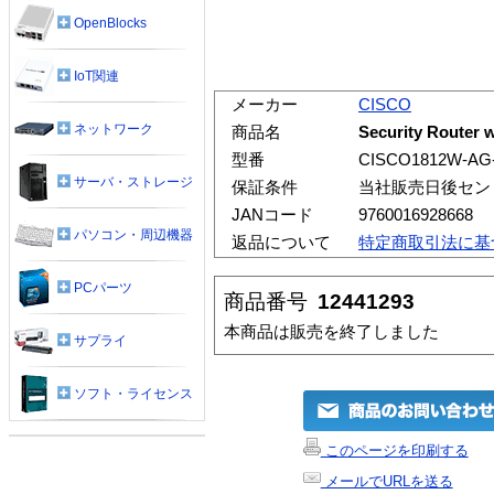
OpenBlocks
IoT関連
メーカー
CISCO
ネットワーク
商品名
Security Router 
型番
CISCO1812W-AG-
サーバ・ストレージ
保証条件
当社販売日後セン
JANコード
9760016928668
パソコン・周辺機器
返品について
特定商取引法に基
PCパーツ
商品番号
12441293
本商品は販売を終了しました
サプライ
ソフト・ライセンス
このページを印刷する
メールでURLを送る