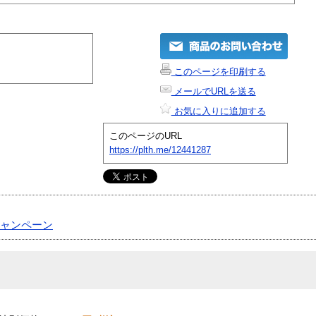
このページを印刷する
メールでURLを送る
お気に入りに追加する
このページのURL
https://plth.me/12441287
ャンペーン