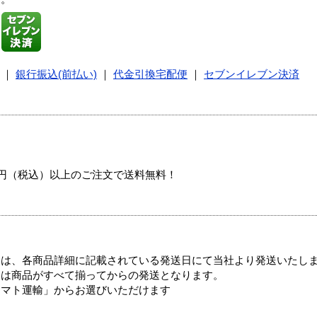
｜
銀行振込(前払い)
｜
代金引換宅配便
｜
セブンイレブン決済
00円（税込）以上のご注文で送料無料！
ては、各商品詳細に記載されている発送日にて当社より発送いたし
送は商品がすべて揃ってからの発送となります。
ヤマト運輸」からお選びいただけます