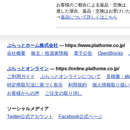
お客様のご都合による返品・交換は、
過した場合、返品・交換はお受けい
⇒
返品について詳しくはこちら
ぷらっとホーム株式会社
—
https://www.plathome.co.jp/
会社概要
株主・投資家情報
電子公告
OpenBlocks
ぷらっとオンライン
—
https://online.plathome.co.jp/
ご利用ガイド
ぷらっとオンラインについて
見積書・納
特定商取引法に基づく表示
利用規約
個人情報取り扱い
お客様からの声
ご注文の取り消し
ソーシャルメディア
Twitter公式アカウント
Facebook公式ページ