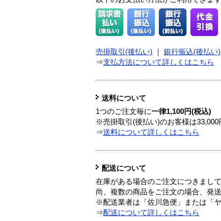
売掛取引(後払い)
｜
銀行振込(後払い)
⇒
支払方法について詳しくはこちら
送料について
1つのご注文毎に
一律1,100円(税込)
※売掛取引(後払い)のお客様は33,0
⇒
送料について詳しくはこちら
配送について
在庫がある場合のご注文につきまし
尚、複数の商品をご注文の場合、発
※配送業者は「佐川急便」または「
⇒
配送について詳しくはこちら