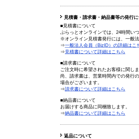
見積書・請求書・納品書等の発行に
■見積書について
ぷらっとオンラインでは、24時間い
※オンライン見積書発行には、一般法人
⇒
一般法人会員（BizID）の詳細はこ
⇒
見積書について詳細はこちら
■請求書について
ご注文時に希望されたお客様に関し
尚、請求書は、営業時間内での発行
場合がございます。
⇒
請求書について詳細はこちら
■納品書について
お届けする商品に同梱致します。
⇒
納品書について詳細はこちら
返品について