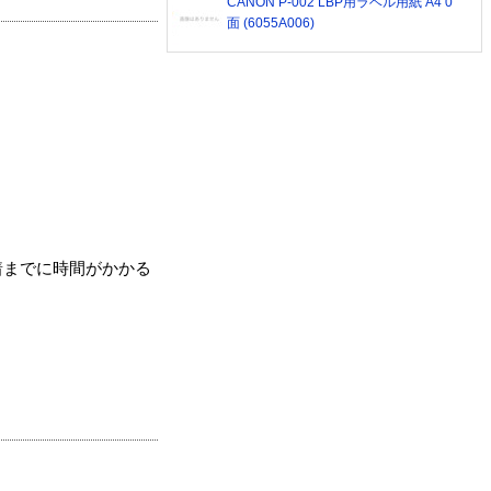
CANON P-002 LBP用ラベル用紙 A4 0
面 (6055A006)
着までに時間がかかる