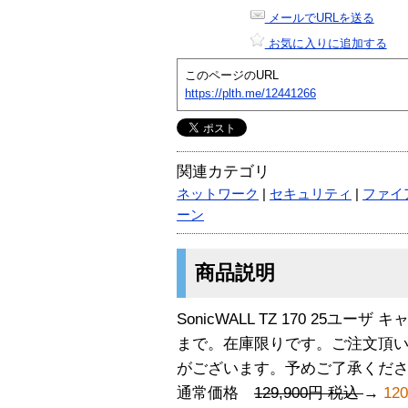
メールでURLを送る
お気に入りに追加する
このページのURL
https://plth.me/12441266
関連カテゴリ
ネットワーク
|
セキュリティ
|
ファイ
ーン
商品説明
SonicWALL TZ 170 25ユ
まで。在庫限りです。ご注文頂
がございます。予めご了承くだ
通常価格
129,900円 税込
→
12