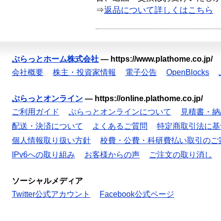
⇒
返品について詳しくはこちら
ぷらっとホーム株式会社
—
https://www.plathome.co.jp/
会社概要
株主・投資家情報
電子公告
OpenBlocks
ぷらっとオンライン
—
https://online.plathome.co.jp/
ご利用ガイド
ぷらっとオンラインについて
見積書・納
配送・決済について
よくあるご質問
特定商取引法に基
個人情報取り扱い方針
校費・公費・科研費払い取引のご
IPv6への取り組み
お客様からの声
ご注文の取り消し
ソーシャルメディア
Twitter公式アカウント
Facebook公式ページ