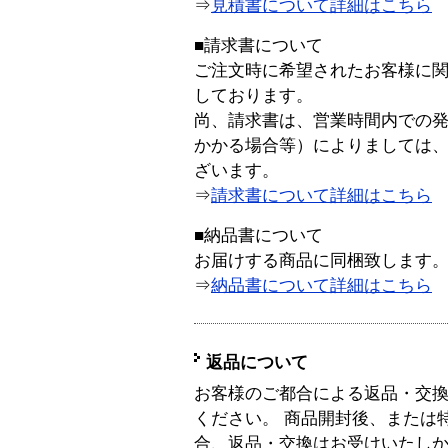
⇒
見積書について詳細はこちら
■請求書について
ご注文時に希望されたお客様に
しております。
尚、請求書は、営業時間内での
かかる場合等）によりましては
ざいます。
⇒
請求書について詳細はこちら
■納品書について
お届けする商品に同梱致します
⇒
納品書について詳細はこちら
返品について
お客様のご都合による返品・交
ください。 商品開封後、または
合、返品・交換はお受けいたし