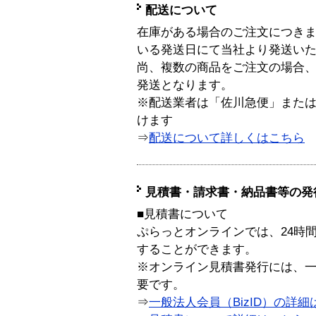
配送について
在庫がある場合のご注文につき
いる発送日にて当社より発送い
尚、複数の商品をご注文の場合
発送となります。
※配送業者は「佐川急便」また
けます
⇒
配送について詳しくはこちら
見積書・請求書・納品書等の発
■見積書について
ぷらっとオンラインでは、24時
することができます。
※オンライン見積書発行には、一般
要です。
⇒
一般法人会員（BizID）の詳細