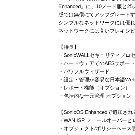
Enhanced」に、10ノード版
版では無償にてアップグレードする
シンプルなネットワークには優
ネットワークには高いフレキシ
【特長】
・SonicWALLセキュリティプロ
・ハードウェアでのAESサポート
・パワフルウィザード
・設定・管理が容易な日本語We
・レポート機能（オプション）
・包括的な一元管理 オプション
【SonicOS Enhancedで追加
・WAN ISP フェールオーバー
・オブジェクト/ポリシーベース