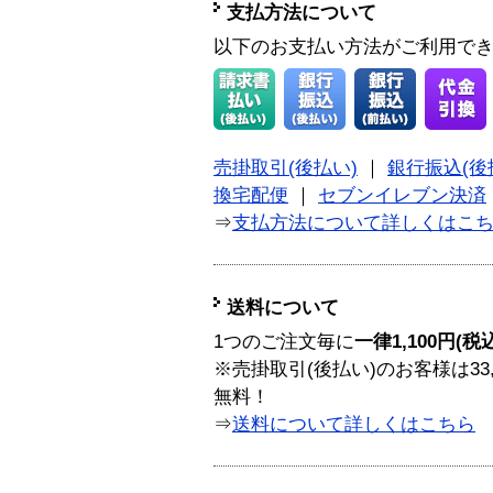
支払方法について
以下のお支払い方法がご利用で
売掛取引(後払い)
｜
銀行振込(後
換宅配便
｜
セブンイレブン決済
⇒
支払方法について詳しくはこ
送料について
1つのご注文毎に
一律1,100円(税
※売掛取引(後払い)のお客様は33
無料！
⇒
送料について詳しくはこちら