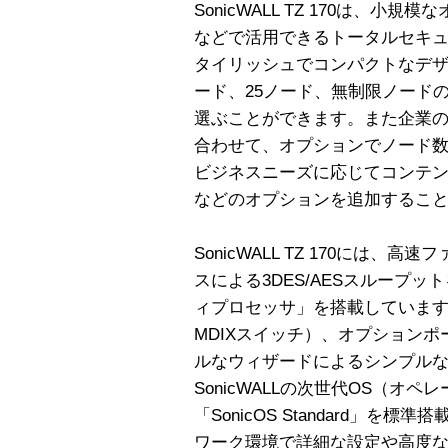
SonicWALL TZ 170は、
などで活用できるトータルセキ
タイリッシュでコンパクトなデザインのS
ード、25ノード、無制限ノード
選ぶことができます。また企業
合わせて、オプションでノード
ビジネスニーズに応じてコンテ
などのオプションを追加するこ
SonicWALL TZ 170には
スによる3DES/AESスループット
ィプロセッサ」を搭載しています。
MDIXスイッチ）、オプション
ルなウィザードによるシンプルな
SonicWALLの次世代OS（オ
「SonicOS Standard」
ワーク環境で詳細な設定や高度な機