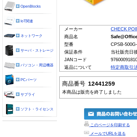
OpenBlocks
IoT関連
メーカー
CHECK POI
ネットワーク
商品名
Safe@Offi
型番
CPSB-500G-
サーバ・ストレージ
保証条件
当社販売日
JANコード
9760009181
パソコン・周辺機器
返品について
特定商取引
PCパーツ
商品番号
12441259
本商品は販売を終了しました
サプライ
ソフト・ライセンス
このページを印刷する
メールでURLを送る