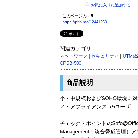
お気に入りに追加する
このページのURL
https://plth.me/12441259
関連カテゴリ
ネットワーク
|
セキュリティ
|
UTM(
CPSB-500
商品説明
小・中規模およびSOHO環境に対
ィ・アプライアンス（5ユーザ）
チェック・ポイントのSafe@OfficeTM 
Management：統合脅威管理