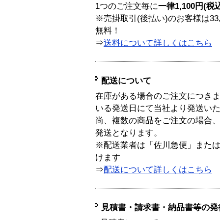
1つのご注文毎に
一律1,100円(税
※売掛取引(後払い)のお客様は33
無料！
⇒
送料について詳しくはこちら
配送について
在庫がある場合のご注文につき
いる発送日にて当社より発送い
尚、複数の商品をご注文の場合
発送となります。
※配送業者は「佐川急便」また
けます
⇒
配送について詳しくはこちら
見積書・請求書・納品書等の発