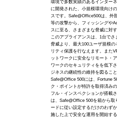
環境で多数実績のあるインター
に開発された、小規模環境向け
スです。Safe@Office500
等の攻撃から、フィッシングやAc
スに至る、さまざまな脅威に対
このアプライアンスは、1台でさ
脅威より、最大100ユーザ規模
リティ保護を行なえます。またV
ットワークに安全なリモート・
ワークのセキュリティをを低下
ジネスの継続性の維持を図るこ
Safe@Office 500には、Fort
ク・ポイントが特許を取得済み
フル・インスペクションが搭載
は、Safe@Office 500を
ードに従い設定するだけのわず
施した上で安全な運用を開始す