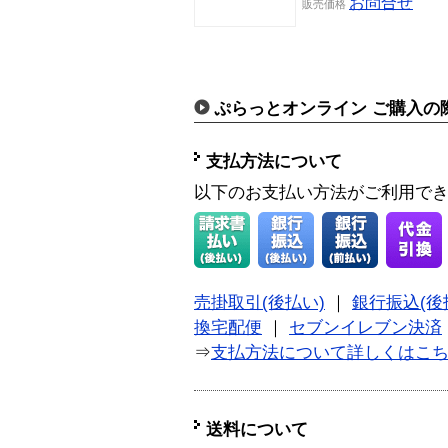
お問合せ
販売
価格
ぷらっとオンライン ご購入の
支払方法について
以下のお支払い方法がご利用で
売掛取引(後払い)
｜
銀行振込(後
換宅配便
｜
セブンイレブン決済
⇒
支払方法について詳しくはこ
送料について