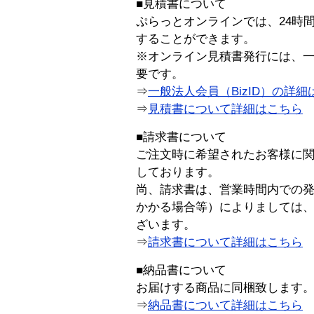
■見積書について
ぷらっとオンラインでは、24時
することができます。
※オンライン見積書発行には、一般
要です。
⇒
一般法人会員（BizID）の詳細
⇒
見積書について詳細はこちら
■請求書について
ご注文時に希望されたお客様に
しております。
尚、請求書は、営業時間内での
かかる場合等）によりましては
ざいます。
⇒
請求書について詳細はこちら
■納品書について
お届けする商品に同梱致します
⇒
納品書について詳細はこちら