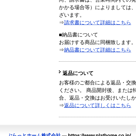
かかる場合等）によりましては
ざいます。
⇒
請求書について詳細はこちら
■納品書について
お届けする商品に同梱致します
⇒
納品書について詳細はこちら
返品について
お客様のご都合による返品・交
ください。 商品開封後、または
合、返品・交換はお受けいたし
⇒
返品について詳しくはこちら
ぷらっとホーム株式会社
—
https://www.plathome.co.jp/