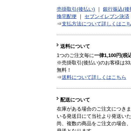
売掛取引(後払い)
｜
銀行振込(後
換宅配便
｜
セブンイレブン決済
⇒
支払方法について詳しくはこ
送料について
1つのご注文毎に
一律1,100円(税
※売掛取引(後払い)のお客様は33
無料！
⇒
送料について詳しくはこちら
配送について
在庫がある場合のご注文につき
いる発送日にて当社より発送い
尚、複数の商品をご注文の場合
発送となります。