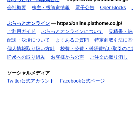
会社概要
株主・投資家情報
電子公告
OpenBlocks
ぷらっとオンライン
—
https://online.plathome.co.jp/
ご利用ガイド
ぷらっとオンラインについて
見積書・納
配送・決済について
よくあるご質問
特定商取引法に基
個人情報取り扱い方針
校費・公費・科研費払い取引のご
IPv6への取り組み
お客様からの声
ご注文の取り消し
ソーシャルメディア
Twitter公式アカウント
Facebook公式ページ