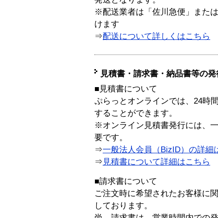
※配送業者は「佐川急便」また
けます
⇒
配送について詳しくはこちら
見積書・請求書・納品書等の発
■見積書について
ぷらっとオンラインでは、24時
することができます。
※オンライン見積書発行には、一般
要です。
⇒
一般法人会員（BizID）の詳細
⇒
見積書について詳細はこちら
■請求書について
ご注文時に希望されたお客様に
しております。
尚、請求書は、営業時間内での