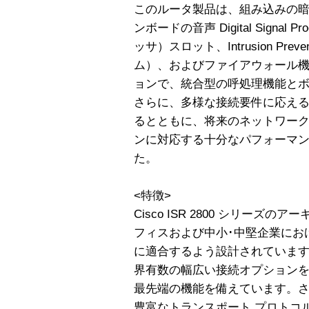
このルータ製品は、組み込みの
ンボードの音声 Digital Signal 
ッサ）スロット、Intrusion Preve
ム）、およびファイアウォール
ョンで、統合型の呼処理機能とボ
さらに、多様な接続要件に応え
るとともに、将来のネットワー
ンに対応する十分なパフォーマ
た。
<特徴>
Cisco ISR 2800 シリーズ
フィスおよび中小･中堅企業にお
に適合するよう設計されています。Ci
界有数の幅広い接続オプション
最先端の機能を備えています。さらに
豊富なトランスポート プロトコル