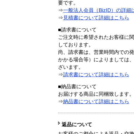
要です。
⇒
一般法人会員（BizID）の詳細
⇒
見積書について詳細はこちら
■請求書について
ご注文時に希望されたお客様に
しております。
尚、請求書は、営業時間内での
かかる場合等）によりましては
ざいます。
⇒
請求書について詳細はこちら
■納品書について
お届けする商品に同梱致します
⇒
納品書について詳細はこちら
返品について
お客様のご都合による返品・交