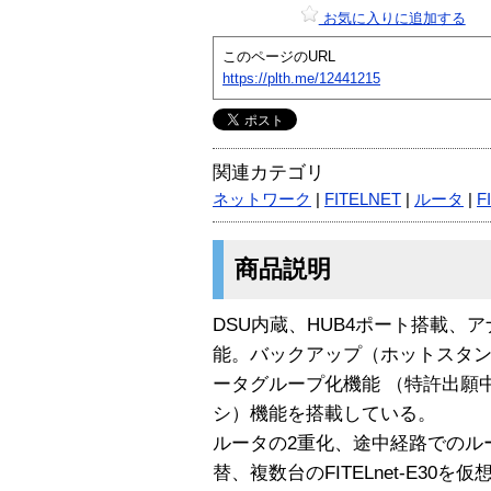
お気に入りに追加する
このページのURL
https://plth.me/12441215
関連カテゴリ
ネットワーク
|
FITELNET
|
ルータ
|
F
商品説明
DSU内蔵、HUB4ポート搭載、
能。バックアップ（ホットスタンバイ
ータグループ化機能 （特許出願
シ）機能を搭載している。
ルータの2重化、途中経路でのル
替、複数台のFITELnet-E3