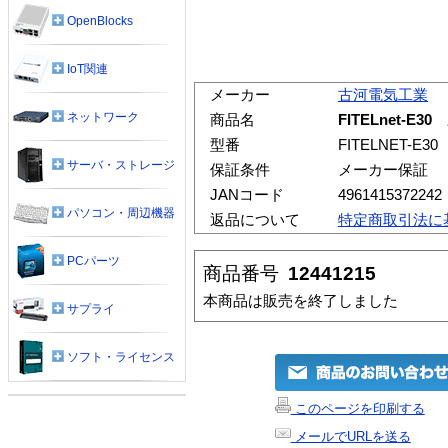
OpenBlocks
IoT関連
メーカー
古河電気工業
ネットワーク
商品名
FITELnet-
型番
FITELNET-E30
サーバ・ストレージ
保証条件
メーカー保証
JANコード
4961415372242
パソコン・周辺機器
返品について
特定商取引法に
PCパーツ
商品番号
12441215
本商品は販売を終了しました
サプライ
ソフト・ライセンス
このページを印刷する
メールでURLを送る