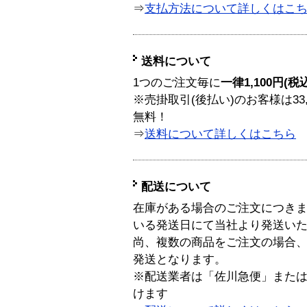
⇒
支払方法について詳しくはこ
送料について
1つのご注文毎に
一律1,100円(税
※売掛取引(後払い)のお客様は33
無料！
⇒
送料について詳しくはこちら
配送について
在庫がある場合のご注文につき
いる発送日にて当社より発送い
尚、複数の商品をご注文の場合
発送となります。
※配送業者は「佐川急便」また
けます