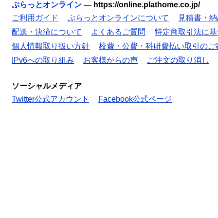
ぷらっとオンライン
—
https://online.plathome.co.jp/
ご利用ガイド
ぷらっとオンラインについて
見積書・納
配送・決済について
よくあるご質問
特定商取引法に基
個人情報取り扱い方針
校費・公費・科研費払い取引のご
IPv6への取り組み
お客様からの声
ご注文の取り消し
ソーシャルメディア
Twitter公式アカウント
Facebook公式ページ