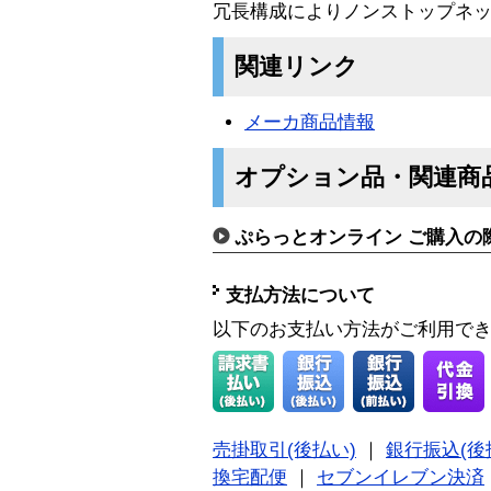
冗長構成によりノンストップネ
関連リンク
メーカ商品情報
オプション品・関連商
ぷらっとオンライン ご購入の
支払方法について
以下のお支払い方法がご利用で
売掛取引(後払い)
｜
銀行振込(後
換宅配便
｜
セブンイレブン決済