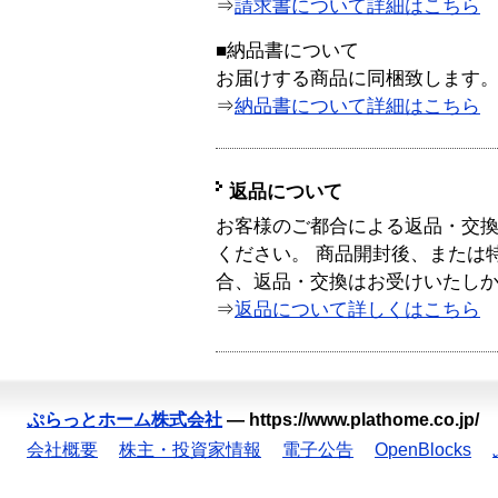
⇒
請求書について詳細はこちら
■納品書について
お届けする商品に同梱致します
⇒
納品書について詳細はこちら
返品について
お客様のご都合による返品・交
ください。 商品開封後、または
合、返品・交換はお受けいたし
⇒
返品について詳しくはこちら
ぷらっとホーム株式会社
—
https://www.plathome.co.jp/
会社概要
株主・投資家情報
電子公告
OpenBlocks