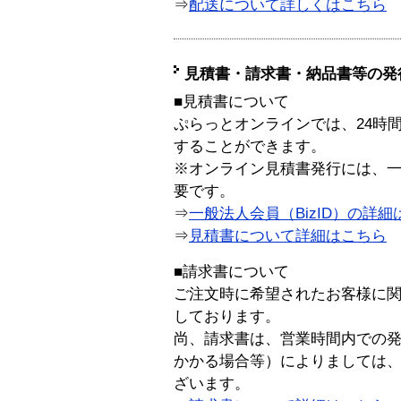
⇒
配送について詳しくはこちら
見積書・請求書・納品書等の発
■見積書について
ぷらっとオンラインでは、24時
することができます。
※オンライン見積書発行には、一般
要です。
⇒
一般法人会員（BizID）の詳細
⇒
見積書について詳細はこちら
■請求書について
ご注文時に希望されたお客様に
しております。
尚、請求書は、営業時間内での
かかる場合等）によりましては
ざいます。