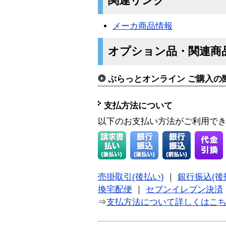
関連リンク
メーカ商品情報
オプション品・関連商
ぷらっとオンライン ご購入の
支払方法について
以下のお支払い方法がご利用で
売掛取引(後払い)
｜
銀行振込(後
換宅配便
｜
セブンイレブン決済
⇒
支払方法について詳しくはこ