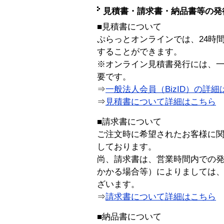
見積書・請求書・納品書等の発
■見積書について
ぷらっとオンラインでは、24時
することができます。
※オンライン見積書発行には、一般
要です。
⇒
一般法人会員（BizID）の詳細
⇒
見積書について詳細はこちら
■請求書について
ご注文時に希望されたお客様に
しております。
尚、請求書は、営業時間内での
かかる場合等）によりましては
ざいます。
⇒
請求書について詳細はこちら
■納品書について