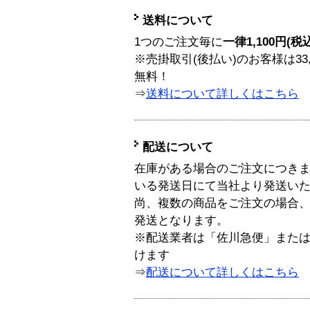
送料について
1つのご注文毎に
一律1,100円(税
※売掛取引(後払い)のお客様は33
無料！
⇒
送料について詳しくはこちら
配送について
在庫がある場合のご注文につき
いる発送日にて当社より発送い
尚、複数の商品をご注文の場合
発送となります。
※配送業者は「佐川急便」また
けます
⇒
配送について詳しくはこちら