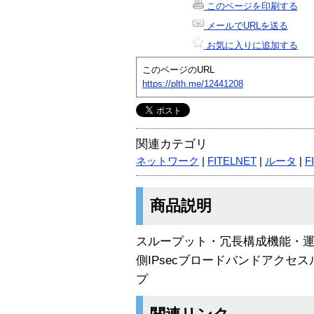
このページを印刷する
メールでURLを送る
お気に入りに追加する
このページのURL
https://plth.me/12441208
関連カテゴリ
ネットワーク
|
FITELNET
|
ルータ
|
F
商品説明
スループット・冗長構成機能・
側IPsecブロードバンドアクセス
プ