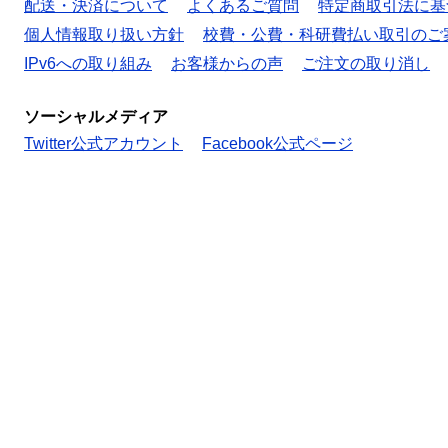
配送・決済について
よくあるご質問
特定商取引法に基
個人情報取り扱い方針
校費・公費・科研費払い取引のご
IPv6への取り組み
お客様からの声
ご注文の取り消し
ソーシャルメディア
Twitter公式アカウント
Facebook公式ページ