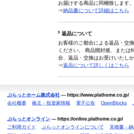
お届けする商品に同梱致します
⇒
納品書について詳細はこちら
返品について
お客様のご都合による返品・交
ください。 商品開封後、または
合、返品・交換はお受けいたし
⇒
返品について詳しくはこちら
ぷらっとホーム株式会社
—
https://www.plathome.co.jp/
会社概要
株主・投資家情報
電子公告
OpenBlocks
ぷらっとオンライン
—
https://online.plathome.co.jp/
ご利用ガイド
ぷらっとオンラインについて
見積書・納