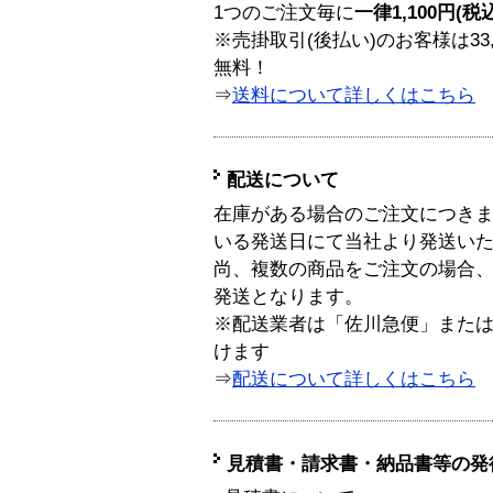
1つのご注文毎に
一律1,100円(税
※売掛取引(後払い)のお客様は33
無料！
⇒
送料について詳しくはこちら
配送について
在庫がある場合のご注文につき
いる発送日にて当社より発送い
尚、複数の商品をご注文の場合
発送となります。
※配送業者は「佐川急便」また
けます
⇒
配送について詳しくはこちら
見積書・請求書・納品書等の発