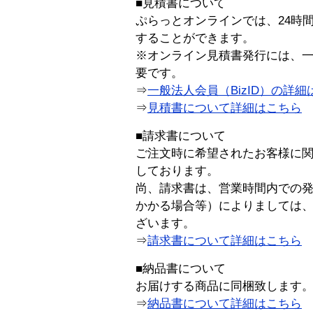
■見積書について
ぷらっとオンラインでは、24時
することができます。
※オンライン見積書発行には、一般
要です。
⇒
一般法人会員（BizID）の詳細
⇒
見積書について詳細はこちら
■請求書について
ご注文時に希望されたお客様に
しております。
尚、請求書は、営業時間内での
かかる場合等）によりましては
ざいます。
⇒
請求書について詳細はこちら
■納品書について
お届けする商品に同梱致します
⇒
納品書について詳細はこちら