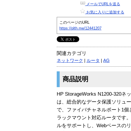
メールでURLを送る
お気に入りに追加する
このページのURL
https://plth.me/12441207
関連カテゴリ
ネットワーク
|
ルータ
|
AG
商品説明
HP StorageWorks N1200
は、総合的なデータ保護ソリュ
で、ファイバチャネルポート1個とL
ラックマウント対応ルータです。
ルをサポートし、Webベースの