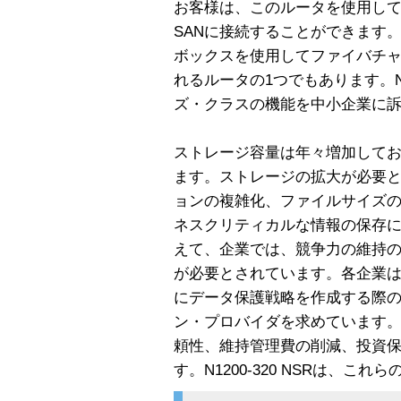
お客様は、このルータを使用して
SANに接続することができます。また
ボックスを使用してファイバチ
れるルータの1つでもあります。N12
ズ・クラスの機能を中小企業に
ストレージ容量は年々増加して
ます。ストレージの拡大が必要
ョンの複雑化、ファイルサイズ
ネスクリティカルな情報の保存
えて、企業では、競争力の維持の
が必要とされています。各企業
にデータ保護戦略を作成する際
ン・プロバイダを求めています
頼性、維持管理費の削減、投資
す。N1200-320 NSRは、こ