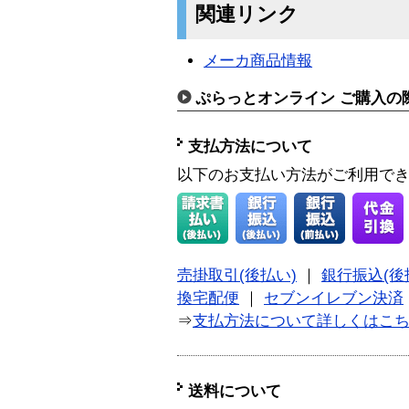
関連リンク
メーカ商品情報
ぷらっとオンライン ご購入の
支払方法について
以下のお支払い方法がご利用で
売掛取引(後払い)
｜
銀行振込(後
換宅配便
｜
セブンイレブン決済
⇒
支払方法について詳しくはこ
送料について