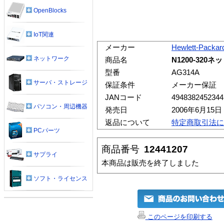
OpenBlocks
IoT関連
メーカー
Hewlett-Packar
ネットワーク
商品名
N1200-320
型番
AG314A
サーバ・ストレージ
保証条件
メーカー保証
JANコード
4948382452344
パソコン・周辺機器
発売日
2006年6月15日
返品について
特定商取引法に
PCパーツ
商品番号
12441207
サプライ
本商品は販売を終了しました
ソフト・ライセンス
このページを印刷する