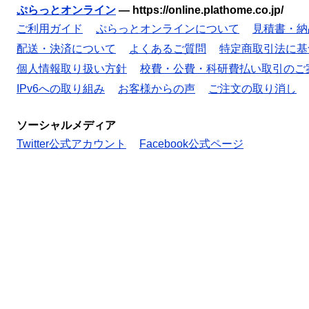
ぷらっとオンライン
—
https://online.plathome.co.jp/
ご利用ガイド
ぷらっとオンラインについて
見積書・納
配送・決済について
よくあるご質問
特定商取引法に基
個人情報取り扱い方針
校費・公費・科研費払い取引のご
IPv6への取り組み
お客様からの声
ご注文の取り消し
ソーシャルメディア
Twitter公式アカウント
Facebook公式ページ