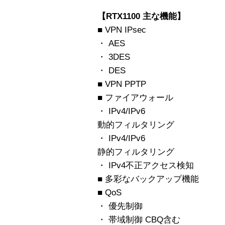
【RTX1100 主な機能】
■ VPN IPsec
・ AES
・ 3DES
・ DES
■ VPN PPTP
■ ファイアウォール
・ IPv4/IPv6
動的フィルタリング
・ IPv4/IPv6
静的フィルタリング
・ IPv4不正アクセス検知
■ 多彩なバックアップ機能
■ QoS
・ 優先制御
・ 帯域制御 CBQ含む