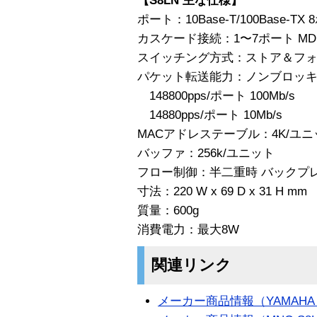
【S8LN 主な仕様】
ポート：10Base-T/100Base
カスケード接続：1〜7ポート MDI-X 
スイッチング方式：ストア＆フ
パケット転送能力：ノンブロッ
148800pps/ポート 100Mb/s
14880pps/ポート 10Mb/s
MACアドレステーブル：4K/ユニ
バッファ：256k/ユニット
フロー制御：半二重時 バックプレッシャ
寸法：220 W x 69 D x 31 H mm
質量：600g
消費電力：最大8W
関連リンク
メーカー商品情報（YAMAHA R