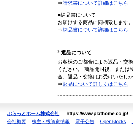
⇒
請求書について詳細はこちら
■納品書について
お届けする商品に同梱致します
⇒
納品書について詳細はこちら
返品について
お客様のご都合による返品・交
ください。 商品開封後、または
合、返品・交換はお受けいたし
⇒
返品について詳しくはこちら
ぷらっとホーム株式会社
—
https://www.plathome.co.jp/
会社概要
株主・投資家情報
電子公告
OpenBlocks