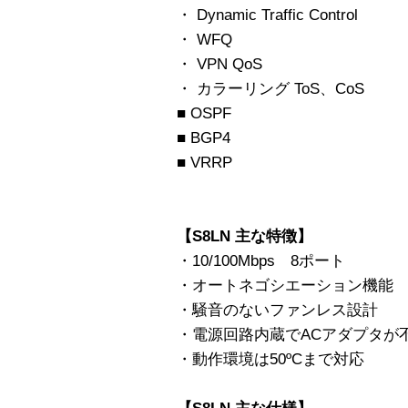
・ Dynamic Traffic Control
・ WFQ
・ VPN QoS
・ カラーリング ToS、CoS
■ OSPF
■ BGP4
■ VRRP
【S8LN 主な特徴】
・10/100Mbps 8ポート
・オートネゴシエーション機能
・騒音のないファンレス設計
・電源回路内蔵でACアダプタが
・動作環境は50ºCまで対応