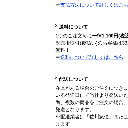
⇒
支払方法について詳しくはこ
送料について
1つのご注文毎に
一律1,100円(税
※売掛取引(後払い)のお客様は33
無料！
⇒
送料について詳しくはこちら
配送について
在庫がある場合のご注文につき
いる発送日にて当社より発送い
尚、複数の商品をご注文の場合
発送となります。
※配送業者は「佐川急便」また
けます