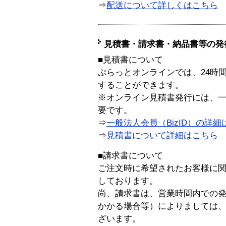
⇒
配送について詳しくはこちら
見積書・請求書・納品書等の発
■見積書について
ぷらっとオンラインでは、24時
することができます。
※オンライン見積書発行には、一般
要です。
⇒
一般法人会員（BizID）の詳細
⇒
見積書について詳細はこちら
■請求書について
ご注文時に希望されたお客様に
しております。
尚、請求書は、営業時間内での
かかる場合等）によりましては
ざいます。