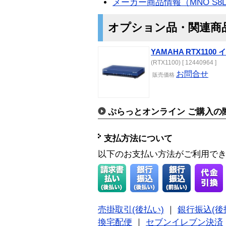
メーカー商品情報（MNO S8
オプション品・関連商
YAMAHA RTX110
(RTX1100) [ 12440964 ]
お問合せ
販売価格
ぷらっとオンライン ご購入の
支払方法について
以下のお支払い方法がご利用で
売掛取引(後払い)
｜
銀行振込(後
換宅配便
｜
セブンイレブン決済