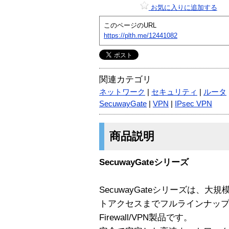
お気に入りに追加する
このページのURL
https://plth.me/12441082
関連カテゴリ
ネットワーク
|
セキュリティ
|
ルータ
SecuwayGate
|
VPN
|
IPsec VPN
商品説明
SecuwayGateシリーズ
SecuwayGateシリーズは、
トアクセスまでフルラインナッ
Firewall/VPN製品です。