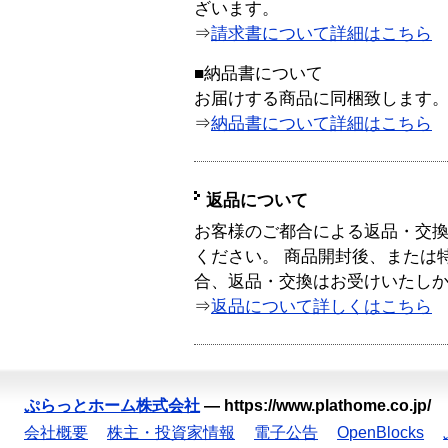
ざいます。
⇒
請求書について詳細はこちら
■納品書について
お届けする商品に同梱致します
⇒
納品書について詳細はこちら
返品について
お客様のご都合による返品・交
ください。 商品開封後、または
合、返品・交換はお受けいたし
⇒
返品について詳しくはこちら
ぷらっとホーム株式会社
—
https://www.plathome.co.jp/
会社概要
株主・投資家情報
電子公告
OpenBlocks