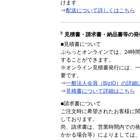
けます
⇒
配送について詳しくはこちら
見積書・請求書・納品書等の発
■見積書について
ぷらっとオンラインでは、24時
することができます。
※オンライン見積書発行には、一般
要です。
⇒
一般法人会員（BizID）の詳細
⇒
見積書について詳細はこちら
■請求書について
ご注文時に希望されたお客様に
しております。
尚、請求書は、営業時間内での
かかる場合等）によりましては