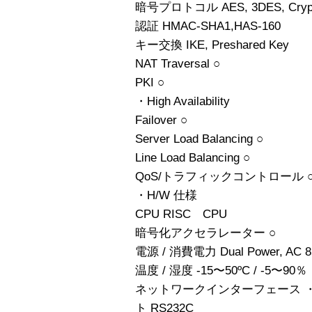
暗号プロトコル AES, 3DES, Crypt
認証 HMAC-SHA1,HAS-160
キー交換 IKE, Preshared Key
NAT Traversal ○
PKI ○
・High Availability
Failover ○
Server Load Balancing ○
Line Load Balancing ○
QoS/トラフィックコントロール 
・H/W 仕様
CPU RISC CPU
暗号化アクセラレーター ○
電源 / 消費電力 Dual Power, AC 8
温度 / 湿度 -15〜50ºC / -5〜90％
ネットワークインターフェース ・1
ト RS232C