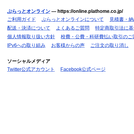
ぷらっとオンライン
—
https://online.plathome.co.jp/
ご利用ガイド
ぷらっとオンラインについて
見積書・納
配送・決済について
よくあるご質問
特定商取引法に基
個人情報取り扱い方針
校費・公費・科研費払い取引のご
IPv6への取り組み
お客様からの声
ご注文の取り消し
ソーシャルメディア
Twitter公式アカウント
Facebook公式ページ