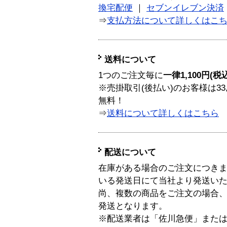
換宅配便
｜
セブンイレブン決済
⇒
支払方法について詳しくはこ
送料について
1つのご注文毎に
一律1,100円(税
※売掛取引(後払い)のお客様は33
無料！
⇒
送料について詳しくはこちら
配送について
在庫がある場合のご注文につき
いる発送日にて当社より発送い
尚、複数の商品をご注文の場合
発送となります。
※配送業者は「佐川急便」また