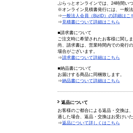
ぷらっとオンラインでは、24時間い
※オンライン見積書発行には、一般法人
⇒
一般法人会員（BizID）の詳細はこ
⇒
見積書について詳細はこちら
■請求書について
ご注文時に希望されたお客様に関し
尚、請求書は、営業時間内での発行
場合がございます。
⇒
請求書について詳細はこちら
■納品書について
お届けする商品に同梱致します。
⇒
納品書について詳細はこちら
返品について
お客様のご都合による返品・交換は、
過した場合、返品・交換はお受けい
⇒
返品について詳しくはこちら