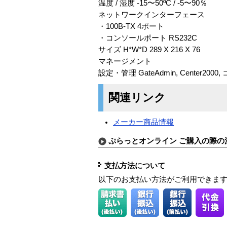
温度 / 湿度 -15〜50ºC / -5〜90％
ネットワークインターフェース
・100B-TX 4ポート
・コンソールポート RS232C
サイズ H*W*D 289 X 216 X 76
マネージメント
設定・管理 GateAdmin, Center2000, コン
関連リンク
メーカー商品情報
ぷらっとオンライン ご購入の際の
支払方法について
以下のお支払い方法がご利用できま