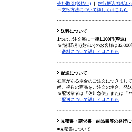
売掛取引(後払い)
｜
銀行振込(後払い)
⇒
支払方法について詳しくはこちら
送料について
1つのご注文毎に
一律1,100円(税込)
※売掛取引(後払い)のお客様は33,0
⇒
送料について詳しくはこちら
配送について
在庫がある場合のご注文につきまし
尚、複数の商品をご注文の場合、発
※配送業者は「佐川急便」または「
⇒
配送について詳しくはこちら
見積書・請求書・納品書等の発行に
■見積書について