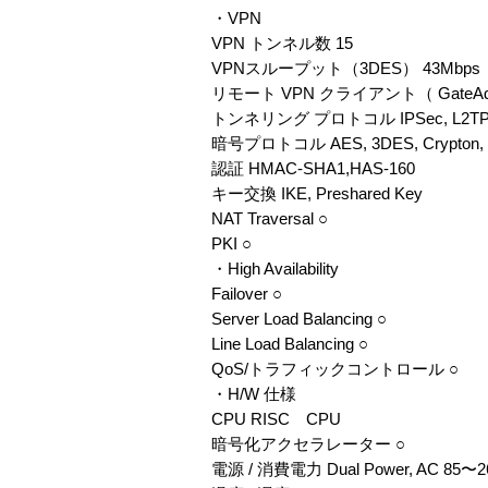
・VPN
VPN トンネル数 15
VPNスループット（3DES） 43Mbps
リモート VPN クライアント（ GateA
トンネリング プロトコル IPSec, L2T
暗号プロトコル AES, 3DES, Crypton,
認証 HMAC-SHA1,HAS-160
キー交換 IKE, Preshared Key
NAT Traversal ○
PKI ○
・High Availability
Failover ○
Server Load Balancing ○
Line Load Balancing ○
QoS/トラフィックコントロール ○
・H/W 仕様
CPU RISC CPU
暗号化アクセラレーター ○
電源 / 消費電力 Dual Power, AC 85〜26