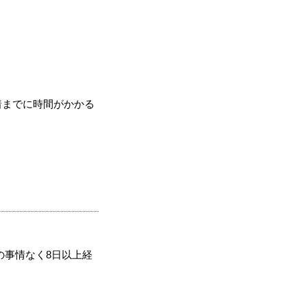
着までに時間がかかる
の事情なく8日以上経