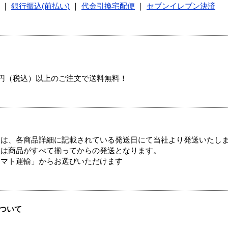
｜
銀行振込(前払い)
｜
代金引換宅配便
｜
セブンイレブン決済
00円（税込）以上のご注文で送料無料！
ては、各商品詳細に記載されている発送日にて当社より発送いたし
送は商品がすべて揃ってからの発送となります。
ヤマト運輸」からお選びいただけます
ついて