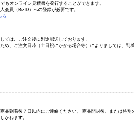
つでもオンライン見積書を発行することができます。
会員（BizID）への登録が必要です。
ちら
ましては、ご注文後に別途郵送しております。
のため、ご注文日時（土日祝にかかる場合等）によりましては、到
商品到着後７日以内にご連絡ください。 商品開封後、または特別
たしかねます。