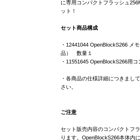
に専用コンパクトフラッシュ25
ット！
セット商品構成
・12441044 OpenBlockS2
品） 数量１
・11551645 OpenBlockS
・各商品の仕様詳細につきまし
さい。
ご注意
セット販売内容のコンパクトフ
ります。OpenBlockS266