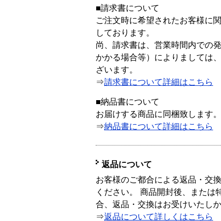
■請求書について
ご注文時に希望されたお客様に
しております。
尚、請求書は、営業時間内での
かかる場合等）によりましては
ざいます。
⇒
請求書について詳細はこちら
■納品書について
お届けする商品に同梱致します
⇒
納品書について詳細はこちら
返品について
お客様のご都合による返品・交
ください。 商品開封後、または
合、返品・交換はお受けいたし
⇒
返品について詳しくはこちら