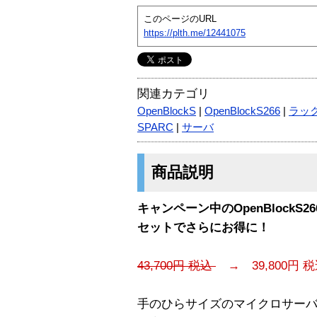
このページのURL
https://plth.me/12441075
関連カテゴリ
OpenBlockS
|
OpenBlockS266
|
ラッ
SPARC
|
サーバ
商品説明
キャンペーン中のOpenBlockS2
セットでさらにお得に！
43,700円 税込
→ 39,800円 
手のひらサイズのマイクロサーバ Ope