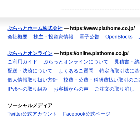
ぷらっとホーム株式会社
—
https://www.plathome.co.jp/
会社概要
株主・投資家情報
電子公告
OpenBlocks
ぷらっとオンライン
—
https://online.plathome.co.jp/
ご利用ガイド
ぷらっとオンラインについて
見積書・納
配送・決済について
よくあるご質問
特定商取引法に基
個人情報取り扱い方針
校費・公費・科研費払い取引のご
IPv6への取り組み
お客様からの声
ご注文の取り消し
ソーシャルメディア
Twitter公式アカウント
Facebook公式ページ