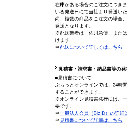
在庫がある場合のご注文につき
いる発送日にて当社より発送い
尚、複数の商品をご注文の場合
発送となります。
※配送業者は「佐川急便」また
けます
⇒
配送について詳しくはこちら
見積書・請求書・納品書等の発
■見積書について
ぷらっとオンラインでは、24時
することができます。
※オンライン見積書発行には、一般
要です。
⇒
一般法人会員（BizID）の詳細
⇒
見積書について詳細はこちら