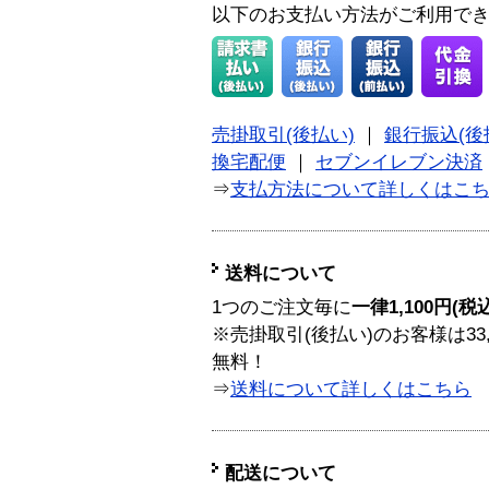
以下のお支払い方法がご利用で
売掛取引(後払い)
｜
銀行振込(後
換宅配便
｜
セブンイレブン決済
⇒
支払方法について詳しくはこ
送料について
1つのご注文毎に
一律1,100円(税
※売掛取引(後払い)のお客様は33
無料！
⇒
送料について詳しくはこちら
配送について