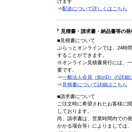
けます
⇒
配送について詳しくはこちら
見積書・請求書・納品書等の発
■見積書について
ぷらっとオンラインでは、24時
することができます。
※オンライン見積書発行には、一般
要です。
⇒
一般法人会員（BizID）の詳細
⇒
見積書について詳細はこちら
■請求書について
ご注文時に希望されたお客様に
しております。
尚、請求書は、営業時間内での
かかる場合等）によりましては