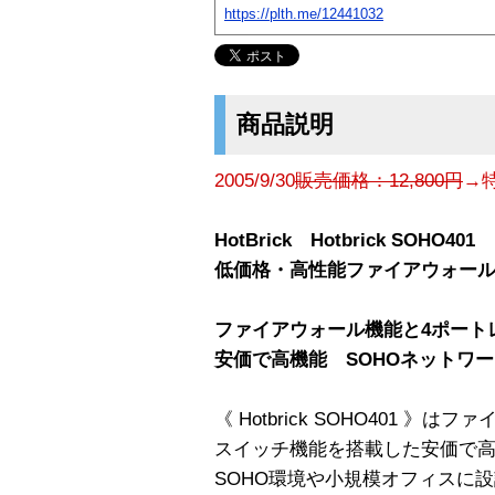
https://plth.me/12441032
商品説明
2005/9/30
販売価格：12,800円
→特
HotBrick Hotbrick SOHO401
低価格・高性能ファイアウォー
ファイアウォール機能と4ポート
安価で高機能 SOHOネットワ
《 Hotbrick SOHO401 
スイッチ機能を搭載した安価で
SOHO環境や小規模オフィスに設