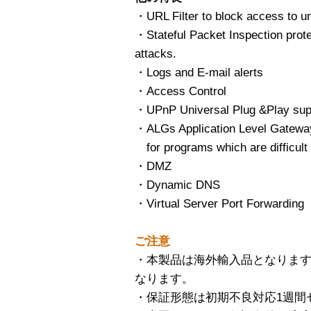
・URL Filter to block access to un
・Stateful Packet Inspection prote
attacks.
・Logs and E-mail alerts
・Access Control
・UPnP Universal Plug &Play sup
・ALGs Application Level Gateway
for programs which are difficult 
・DMZ
・Dynamic DNS
・Virtual Server Port Forwarding
ご注意
・本製品は海外輸入品となりま
なります。
・保証形態は初期不良対応1週間