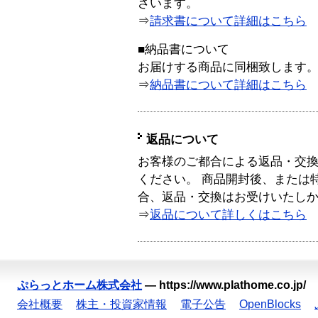
ざいます。
⇒
請求書について詳細はこちら
■納品書について
お届けする商品に同梱致します
⇒
納品書について詳細はこちら
返品について
お客様のご都合による返品・交
ください。 商品開封後、または
合、返品・交換はお受けいたし
⇒
返品について詳しくはこちら
ぷらっとホーム株式会社
—
https://www.plathome.co.jp/
会社概要
株主・投資家情報
電子公告
OpenBlocks