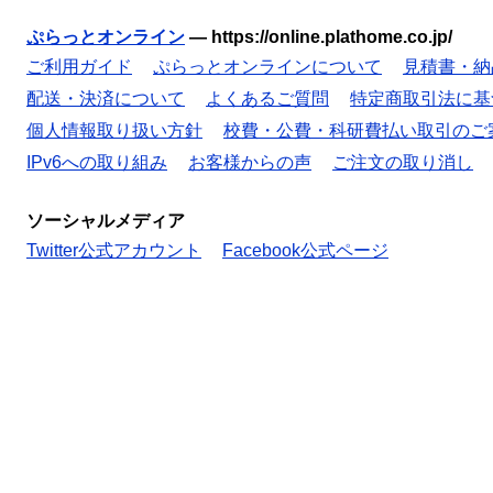
ぷらっとオンライン
—
https://online.plathome.co.jp/
ご利用ガイド
ぷらっとオンラインについて
見積書・納
配送・決済について
よくあるご質問
特定商取引法に基
個人情報取り扱い方針
校費・公費・科研費払い取引のご
IPv6への取り組み
お客様からの声
ご注文の取り消し
ソーシャルメディア
Twitter公式アカウント
Facebook公式ページ