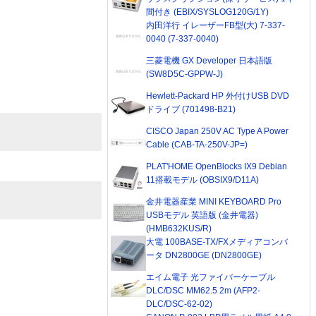
間付き (EBIX/SYSLOG120G/1Y)
内田洋行 イレーザーFB型(大) 7-337-
0040 (7-337-0040)
三菱電機 GX Developer 日本語版
(SW8D5C-GPPW-J)
Hewlett-Packard HP 外付けUSB DVD
ドライブ (701498-B21)
CISCO Japan 250V AC Type A Power
Cable (CAB-TA-250V-JP=)
PLAT'HOME OpenBlocks IX9 Debian
11搭載モデル (OBSIX9/D11A)
金井電器産業 MINI KEYBOARD Pro
USBモデル 英語版 (金井電器)
(HMB632KUS/R)
大電 100BASE-TX/FXメディアコンバ
ータ DN2800GE (DN2800GE)
エイム電子 光ファイバーケーブル
DLC/DSC MM62.5 2m (AFP2-
DLC/DSC-62-02)