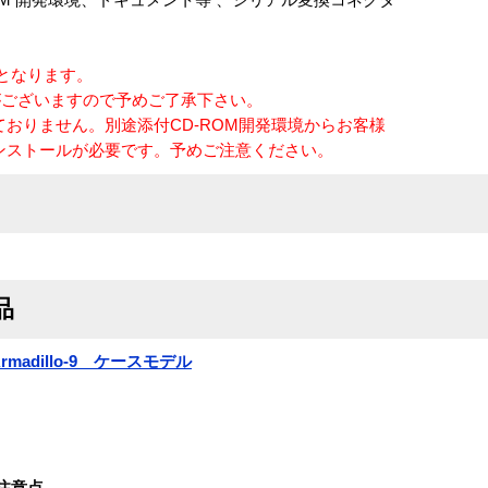
品となります。
がございますので予めご了承下さい。
れておりません。別途添付CD-ROM開発環境からお客様
ンストールが必要です。予めご注意ください。
品
madillo-9 ケースモデル