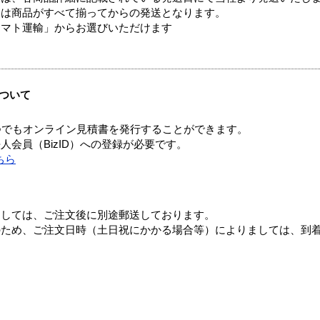
送は商品がすべて揃ってからの発送となります。
ヤマト運輸」からお選びいただけます
ついて
つでもオンライン見積書を発行することができます。
会員（BizID）への登録が必要です。
ちら
ましては、ご注文後に別途郵送しております。
のため、ご注文日時（土日祝にかかる場合等）によりましては、到