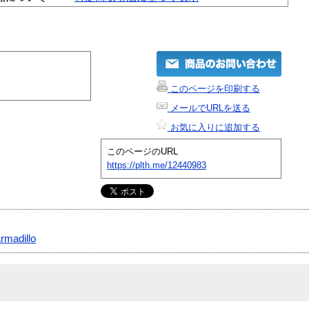
このページを印刷する
メールでURLを送る
お気に入りに追加する
このページのURL
https://plth.me/12440983
rmadillo