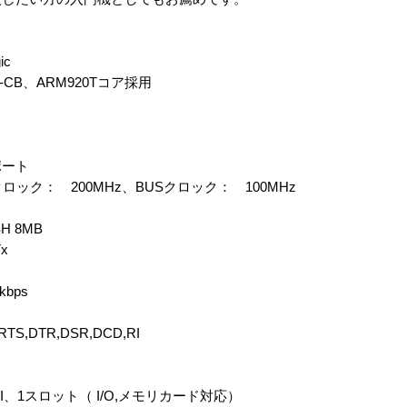
ic
15-CB、ARM920Tコア採用
サポート
ック： 200MHz、BUSクロック： 100MHz
H 8MB
Tx
kbps
,DTR,DSR,DCD,RI
I、1スロット（ I/O,メモリカード対応）