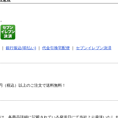
注意点
す。
｜
銀行振込(前払い)
｜
代金引換宅配便
｜
セブンイレブン決済
00円（税込）以上のご注文で送料無料！
ては、各商品詳細に記載されている発送日にて当社より発送いたし